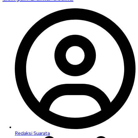
Redaksi Suarata