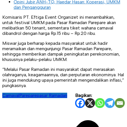
Opini Jubir ANH-TQ, Haedar Hasan: Koperasi, UMKM
dan Pengangguran
Komisaris PT. Eftiga Event Organizet ini menambahkan,
untuk festival UMKM pada Pasar Ramadan Parepare akan
melibatkan 50 tenant, sementara tiket wahana carnaval
dibandrol dengan harga Rp.15 ribu – Rp.20 ribu.
Miswar juga berharap kepada masyarakat untuk hadir
meramaikan dan mengunjungi Pasar Ramadan Parepare,
sehingga memberikan dampak peningkatan perekonomian,
khususnya pelaku-pelaku UMKM.
“Melalui Pasar Ramadan ini masyarakat dapat merasakan
olahraganya, keagamaannya, dan perputaran ekonominya. Hal
ini juga mendukung upaya pemerintah mengendalikan inflasi,”
pungkasnya.
Carnaval
Parepare
pasar Ramadan
Bagikan:
Navigasi
pos