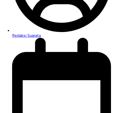
Redaksi Suarata