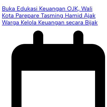
Buka Edukasi Keuangan OJK, Wali
Kota Parepare Tasming Hamid Ajak
Warga Kelola Keuangan secara Bijak