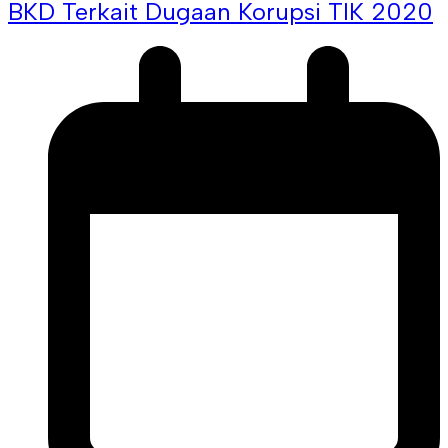
BKD Terkait Dugaan Korupsi TIK 2020