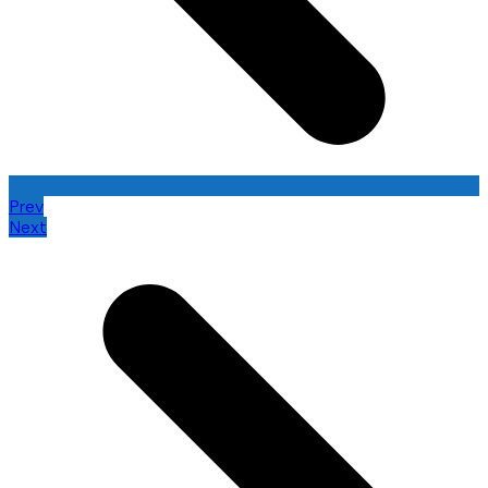
Prev
Next