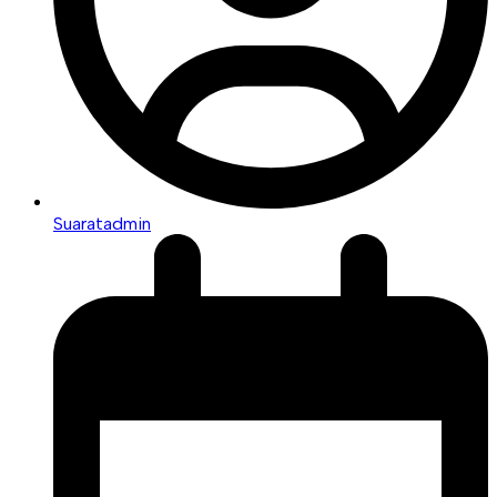
Suaratadmin