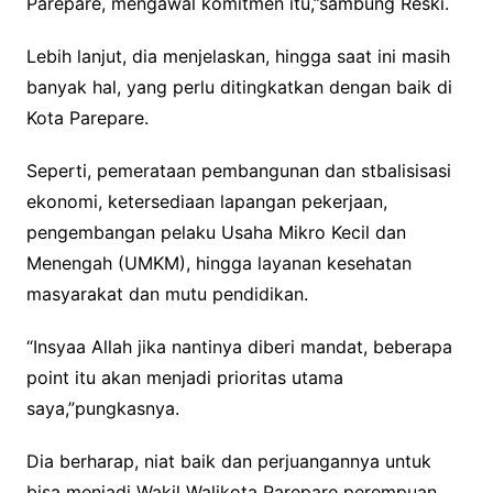
Parepare, mengawal komitmen itu,”sambung Reski.
Lebih lanjut, dia menjelaskan, hingga saat ini masih
banyak hal, yang perlu ditingkatkan dengan baik di
Kota Parepare.
Seperti, pemerataan pembangunan dan stbalisisasi
ekonomi, ketersediaan lapangan pekerjaan,
pengembangan pelaku Usaha Mikro Kecil dan
Menengah (UMKM), hingga layanan kesehatan
masyarakat dan mutu pendidikan.
“Insyaa Allah jika nantinya diberi mandat, beberapa
point itu akan menjadi prioritas utama
saya,”pungkasnya.
Dia berharap, niat baik dan perjuangannya untuk
bisa menjadi Wakil Walikota Parepare perempuan