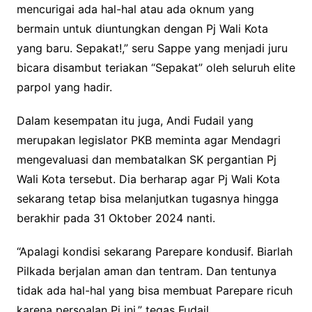
mencurigai ada hal-hal atau ada oknum yang
bermain untuk diuntungkan dengan Pj Wali Kota
yang baru. Sepakat!,” seru Sappe yang menjadi juru
bicara disambut teriakan “Sepakat” oleh seluruh elite
parpol yang hadir.
Dalam kesempatan itu juga, Andi Fudail yang
merupakan legislator PKB meminta agar Mendagri
mengevaluasi dan membatalkan SK pergantian Pj
Wali Kota tersebut. Dia berharap agar Pj Wali Kota
sekarang tetap bisa melanjutkan tugasnya hingga
berakhir pada 31 Oktober 2024 nanti.
“Apalagi kondisi sekarang Parepare kondusif. Biarlah
Pilkada berjalan aman dan tentram. Dan tentunya
tidak ada hal-hal yang bisa membuat Parepare ricuh
karena persoalan Pj ini,” tegas Fudail.