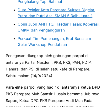
Penghalang Tapi Rahmat
Duta Pelajar Kota Parepare Sukses Digelar,
Putra dan Putri Asal SMAN 5 Raih Juara 1
Opini Jubir ANH-TQ, Haedar Hasan: Koperasi,
UMKM dan Pengangguran
Perkuat Tim Pemenangan, Erat Bersalam
Gelar Workshop Pendataan
Penegasan diungkap oleh gabungan parpol di
antaranya Partai Nasdem, PKB, PKS, PAN, PDIP,
Hanura, dan PSI di salah satu kafe di Parepare,
Sabtu malam (14/9/2024).
Para elite parpol yang hadir di antaranya Ketua DPD
PKS Parepare Muh Samsir Husain bersama Jubirnya
Sappe, Ketua DPC PKB Parepare Andi Muh Fudail