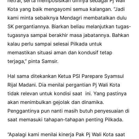
netral, serta memposisikan dirinya sebagai Pj Wali
Kota yang baik mengayomi semua kalangan. “Jadi
kami minta sebaiknya Mendagri membatalkan dulu
SK pergantiannya. Biarkan beliau melanjutkan tugas-
tugasnya sampai berakhir masa jabatannya. Bahkan
kalau perlu sampai selesai Pilkada untuk
memastikan situasi aman dan kondusif tetap
terjaga,” pinta Samsir.
Hal sama ditekankan Ketua PSI Parepare Syamsul
Rijal Madani. Dia menilai pergantian Pj Wali Kota
tidak relevan untuk kondisi saat ini. Yang pastinya
akan menimbulkan gejolak dan dinamika.
Penggantinya pun nanti masih butuh penyesuaian di
saat memasuki tahapan-tahapan penting Pilkada.
“Apalagi kami menilai kinerja Pak Pj Wali Kota saat