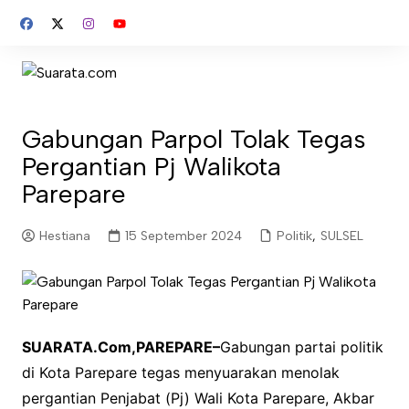
Skip
to
content
Gabungan Parpol Tolak Tegas
Pergantian Pj Walikota
Parepare
Hestiana
15 September 2024
Politik
,
SULSEL
SUARATA.Com,PAREPARE–
Gabungan partai politik
di Kota Parepare tegas menyuarakan menolak
pergantian Penjabat (Pj) Wali Kota Parepare, Akbar