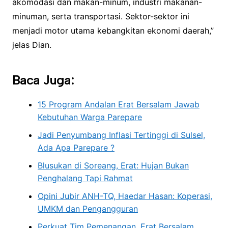
akomodasi dan makan-minum, industri makanan-
minuman, serta transportasi. Sektor-sektor ini
menjadi motor utama kebangkitan ekonomi daerah,”
jelas Dian.
Baca Juga:
15 Program Andalan Erat Bersalam Jawab
Kebutuhan Warga Parepare
Jadi Penyumbang Inflasi Tertinggi di Sulsel,
Ada Apa Parepare ?
Blusukan di Soreang, Erat: Hujan Bukan
Penghalang Tapi Rahmat
Opini Jubir ANH-TQ, Haedar Hasan: Koperasi,
UMKM dan Pengangguran
Perkuat Tim Pemenangan, Erat Bersalam