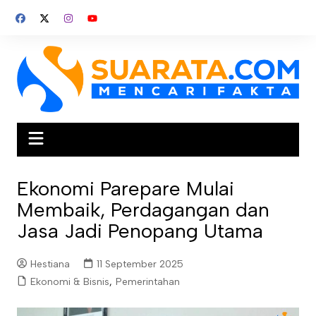
Skip
to
content
Ekonomi Parepare Mulai
Membaik, Perdagangan dan
Jasa Jadi Penopang Utama
Hestiana
11 September 2025
Ekonomi & Bisnis
,
Pemerintahan