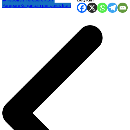
Parepare
Kunjungan pengurus koni
Navigasi
pos