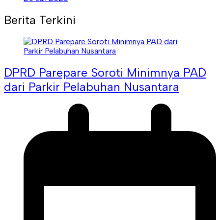
Berita Terkini
DPRD Parepare Soroti Minimnya PAD
dari Parkir Pelabuhan Nusantara