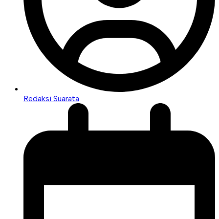
Redaksi Suarata