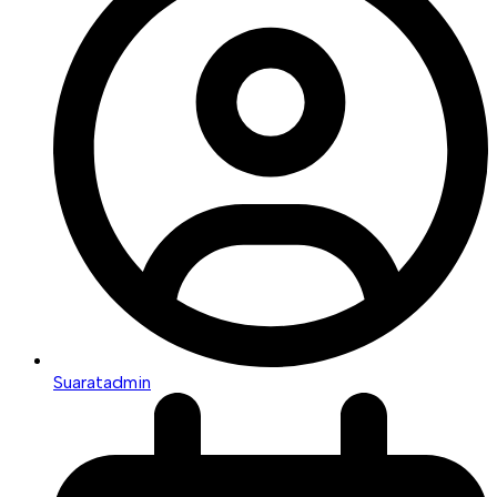
Suaratadmin