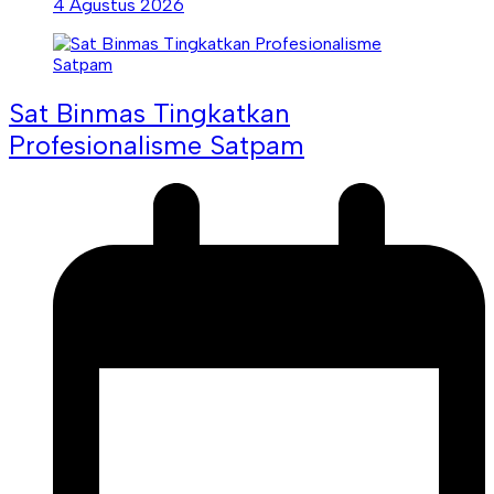
4 Agustus 2026
Sat Binmas Tingkatkan
Profesionalisme Satpam