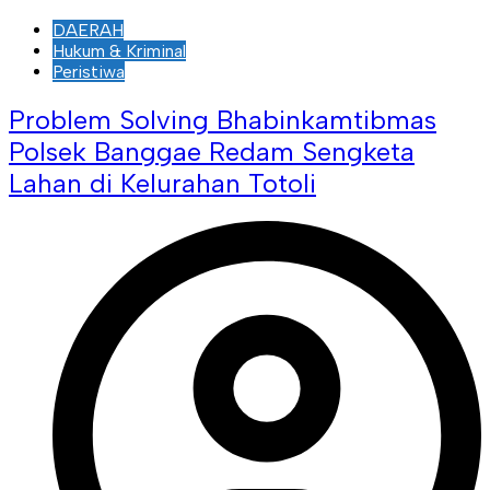
DAERAH
Hukum & Kriminal
Peristiwa
Problem Solving Bhabinkamtibmas
Polsek Banggae Redam Sengketa
Lahan di Kelurahan Totoli