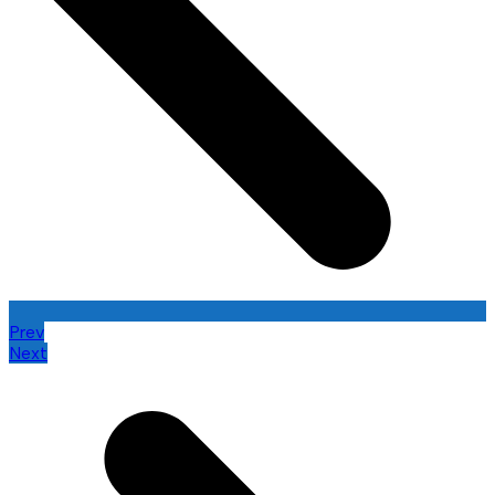
Prev
Next