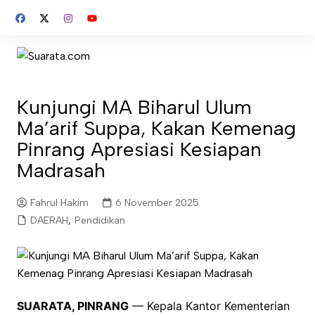
Skip
to
content
Kunjungi MA Biharul Ulum
Ma’arif Suppa, Kakan Kemenag
Pinrang Apresiasi Kesiapan
Madrasah
Fahrul Hakim
6 November 2025
DAERAH
,
Pendidikan
SUARATA, PINRANG
— Kepala Kantor Kementerian