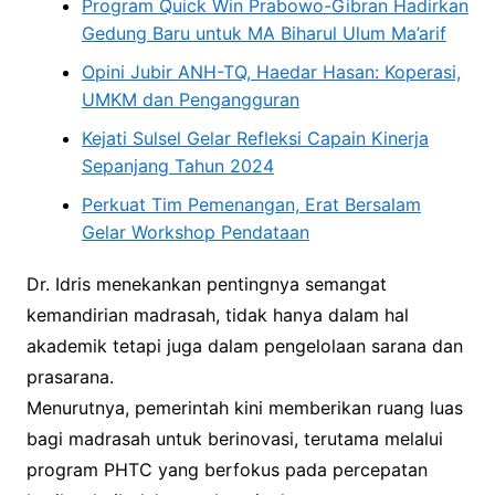
Program Quick Win Prabowo-Gibran Hadirkan
Gedung Baru untuk MA Biharul Ulum Ma’arif
Opini Jubir ANH-TQ, Haedar Hasan: Koperasi,
UMKM dan Pengangguran
Kejati Sulsel Gelar Refleksi Capain Kinerja
Sepanjang Tahun 2024
Perkuat Tim Pemenangan, Erat Bersalam
Gelar Workshop Pendataan
Dr. Idris menekankan pentingnya semangat
kemandirian madrasah, tidak hanya dalam hal
akademik tetapi juga dalam pengelolaan sarana dan
prasarana.
Menurutnya, pemerintah kini memberikan ruang luas
bagi madrasah untuk berinovasi, terutama melalui
program PHTC yang berfokus pada percepatan