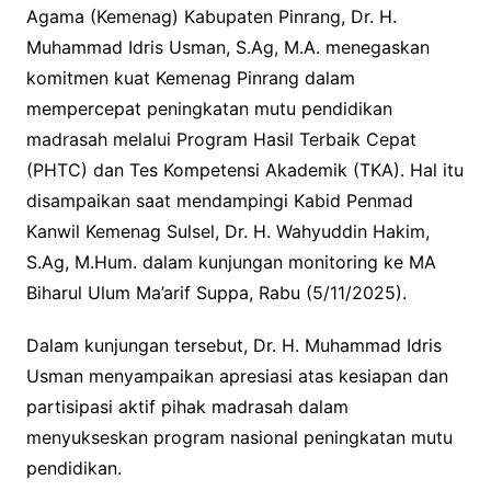
Agama (Kemenag) Kabupaten Pinrang, Dr. H.
Muhammad Idris Usman, S.Ag, M.A. menegaskan
komitmen kuat Kemenag Pinrang dalam
mempercepat peningkatan mutu pendidikan
madrasah melalui Program Hasil Terbaik Cepat
(PHTC) dan Tes Kompetensi Akademik (TKA). Hal itu
disampaikan saat mendampingi Kabid Penmad
Kanwil Kemenag Sulsel, Dr. H. Wahyuddin Hakim,
S.Ag, M.Hum. dalam kunjungan monitoring ke MA
Biharul Ulum Ma’arif Suppa, Rabu (5/11/2025).
Dalam kunjungan tersebut, Dr. H. Muhammad Idris
Usman menyampaikan apresiasi atas kesiapan dan
partisipasi aktif pihak madrasah dalam
menyukseskan program nasional peningkatan mutu
pendidikan.