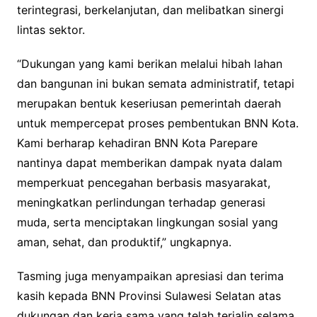
terintegrasi, berkelanjutan, dan melibatkan sinergi
lintas sektor.
“Dukungan yang kami berikan melalui hibah lahan
dan bangunan ini bukan semata administratif, tetapi
merupakan bentuk keseriusan pemerintah daerah
untuk mempercepat proses pembentukan BNN Kota.
Kami berharap kehadiran BNN Kota Parepare
nantinya dapat memberikan dampak nyata dalam
memperkuat pencegahan berbasis masyarakat,
meningkatkan perlindungan terhadap generasi
muda, serta menciptakan lingkungan sosial yang
aman, sehat, dan produktif,” ungkapnya.
Tasming juga menyampaikan apresiasi dan terima
kasih kepada BNN Provinsi Sulawesi Selatan atas
dukungan dan kerja sama yang telah terjalin selama