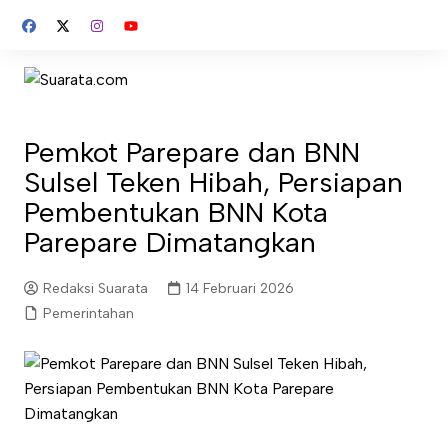
Skip
to
content
Pemkot Parepare dan BNN
Sulsel Teken Hibah, Persiapan
Pembentukan BNN Kota
Parepare Dimatangkan
Redaksi Suarata
14 Februari 2026
Pemerintahan