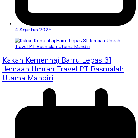
4 Agustus 2026
Kakan Kemenhaj Barru Lepas 31
Jemaah Umrah Travel PT Basmalah
Utama Mandiri