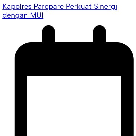
Kapolres Parepare Perkuat Sinergi
dengan MUI