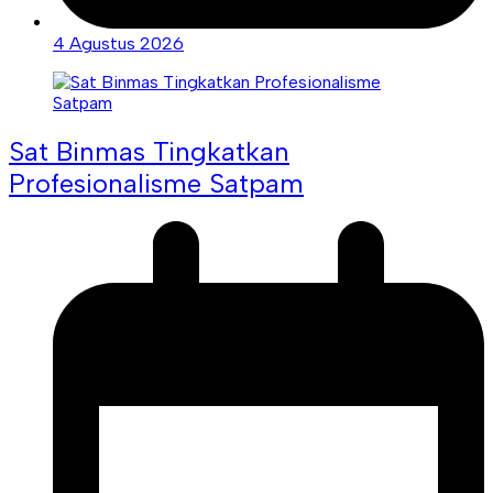
4 Agustus 2026
Sat Binmas Tingkatkan
Profesionalisme Satpam