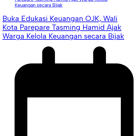
Buka Edukasi Keuangan OJK, Wali
Kota Parepare Tasming Hamid Ajak
Warga Kelola Keuangan secara Bijak