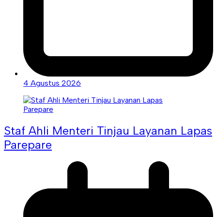
4 Agustus 2026
Staf Ahli Menteri Tinjau Layanan Lapas
Parepare