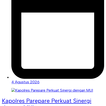
4 Agustus 2026
Kapolres Parepare Perkuat Sinergi