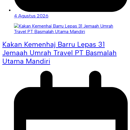
4 Agustus 2026
Kakan Kemenhaj Barru Lepas 31
Jemaah Umrah Travel PT Basmalah
Utama Mandiri