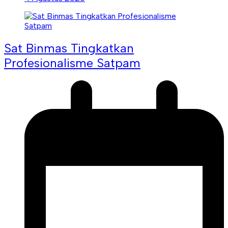
Sat Binmas Tingkatkan
Profesionalisme Satpam