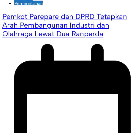
Pemerintahan
Pemkot Parepare dan DPRD Tetapkan
Arah Pembangunan Industri dan
Olahraga Lewat Dua Ranperda