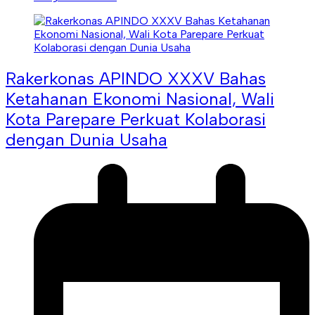
Rakerkonas APINDO XXXV Bahas
Ketahanan Ekonomi Nasional, Wali
Kota Parepare Perkuat Kolaborasi
dengan Dunia Usaha