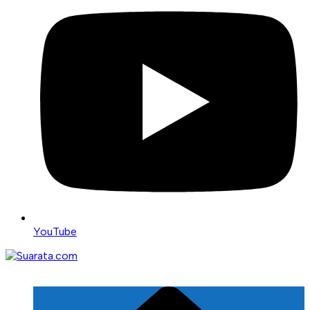
YouTube