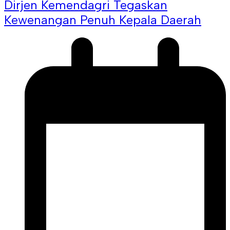
Dirjen Kemendagri Tegaskan
Kewenangan Penuh Kepala Daerah