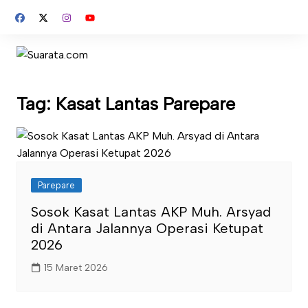
Skip
to
content
Tag:
Kasat Lantas Parepare
Parepare
Sosok Kasat Lantas AKP Muh. Arsyad
di Antara Jalannya Operasi Ketupat
2026
15 Maret 2026