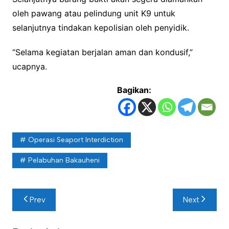
oleh pawang atau pelindung unit K9 untuk
selanjutnya tindakan kepolisian oleh penyidik.
“Selama kegiatan berjalan aman dan kondusif,”
ucapnya.
Bagikan:
Operasi Seaport Interdiction
Pelabuhan Bakauheni
Navigasi
Prev
Next
pos