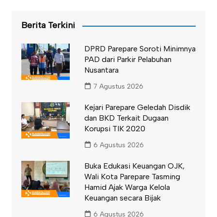
Berita Terkini
DPRD Parepare Soroti Minimnya
PAD dari Parkir Pelabuhan
Nusantara
7 Agustus 2026
Kejari Parepare Geledah Disdik
dan BKD Terkait Dugaan
Korupsi TIK 2020
6 Agustus 2026
Buka Edukasi Keuangan OJK,
Wali Kota Parepare Tasming
Hamid Ajak Warga Kelola
Keuangan secara Bijak
6 Agustus 2026