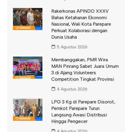
Rakerkonas APINDO XXXV
Bahas Ketahanan Ekonomi
Nasional, Wali Kota Parepare
Perkuat Kolaborasi dengan
Dunia Usaha
5 Agustus 2026
Membanggakan, PMR Wira
MAN Pinrang Sabet Juara Umum
3 di Ajang Volunteers
Competition Tingkat Provinsi
4 Agustus 2026
LPG 3 Kg di Parepare Disorot,
Pemkot Parepare Turun
Langsung Awasi Distribusi
Hingga Pengecer
4 Agustus 2026