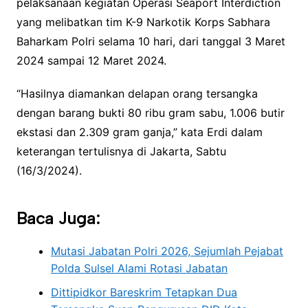
pelaksanaan kegiatan Operasi Seaport Interdiction
yang melibatkan tim K-9 Narkotik Korps Sabhara
Baharkam Polri selama 10 hari, dari tanggal 3 Maret
2024 sampai 12 Maret 2024.
“Hasilnya diamankan delapan orang tersangka
dengan barang bukti 80 ribu gram sabu, 1.006 butir
ekstasi dan 2.309 gram ganja,” kata Erdi dalam
keterangan tertulisnya di Jakarta, Sabtu
(16/3/2024).
Baca Juga:
Mutasi Jabatan Polri 2026, Sejumlah Pejabat
Polda Sulsel Alami Rotasi Jabatan
Dittipidkor Bareskrim Tetapkan Dua