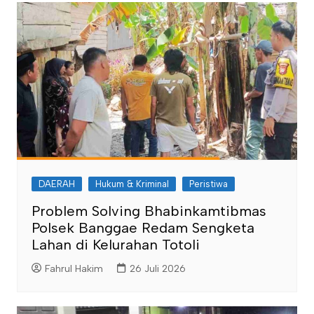
DAERAH
Hukum & Kriminal
Peristiwa
Problem Solving Bhabinkamtibmas
Polsek Banggae Redam Sengketa
Lahan di Kelurahan Totoli
Fahrul Hakim
26 Juli 2026