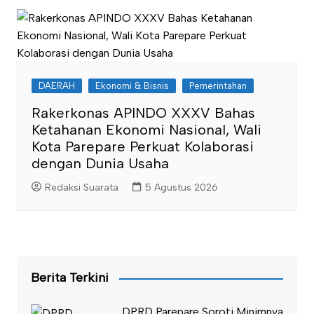
DAERAH
Ekonomi & Bisnis
Pemerintahan
Rakerkonas APINDO XXXV Bahas
Ketahanan Ekonomi Nasional, Wali
Kota Parepare Perkuat Kolaborasi
dengan Dunia Usaha
Redaksi Suarata
5 Agustus 2026
Berita Terkini
DPRD Parepare Soroti Minimnya