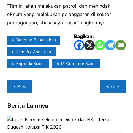
“Tim ini akan melakukan patroli dan menindak
oknum yang melakukan pelanggaran di sektor
perdagangan, khususnya pasar,” ungkapnya.
Bagikan:
Bachtiar Baharuddin
Irjen Pol Andi Rian
Kapolda Sulsel
Pj Gubernur Sulse
Navigasi
Prev
Next
pos
Berita Lainnya