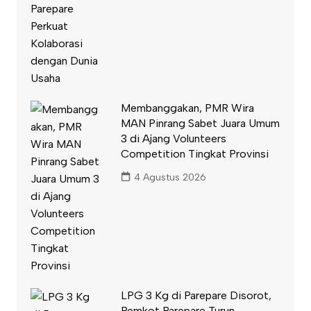
Membanggakan, PMR Wira
MAN Pinrang Sabet Juara Umum
3 di Ajang Volunteers
Competition Tingkat Provinsi
4 Agustus 2026
LPG 3 Kg di Parepare Disorot,
Pemkot Parepare Turun