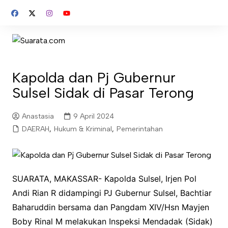
Skip
to
content
Kapolda dan Pj Gubernur
Sulsel Sidak di Pasar Terong
Anastasia
9 April 2024
DAERAH
,
Hukum & Kriminal
,
Pemerintahan
SUARATA, MAKASSAR- Kapolda Sulsel, Irjen Pol
Andi Rian R didampingi PJ Gubernur Sulsel, Bachtiar
Baharuddin bersama dan Pangdam XIV/Hsn Mayjen
Boby Rinal M melakukan Inspeksi Mendadak (Sidak)