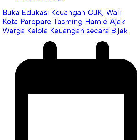
Buka Edukasi Keuangan OJK, Wali
Kota Parepare Tasming Hamid Ajak
Warga Kelola Keuangan secara Bijak