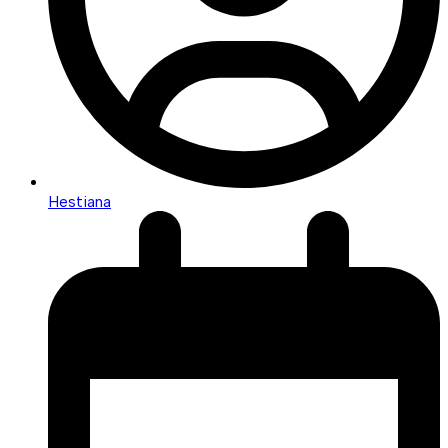
Hestiana