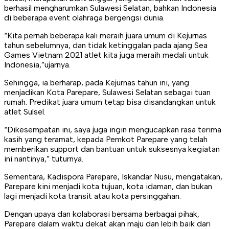
berhasil mengharumkan Sulawesi Selatan, bahkan Indonesia
di beberapa event olahraga bergengsi dunia.
“Kita pernah beberapa kali meraih juara umum di Kejurnas
tahun sebelumnya, dan tidak ketinggalan pada ajang Sea
Games Vietnam 2021 atlet kita juga meraih medali untuk
Indonesia,”ujarnya.
Sehingga, ia berharap, pada Kejurnas tahun ini, yang
menjadikan Kota Parepare, Sulawesi Selatan sebagai tuan
rumah. Predikat juara umum tetap bisa disandangkan untuk
atlet Sulsel.
“Dikesempatan ini, saya juga ingin mengucapkan rasa terima
kasih yang teramat, kepada Pemkot Parepare yang telah
memberikan support dan bantuan untuk suksesnya kegiatan
ini nantinya,” tuturnya.
Sementara, Kadispora Parepare, Iskandar Nusu, mengatakan,
Parepare kini menjadi kota tujuan, kota idaman, dan bukan
lagi menjadi kota transit atau kota persinggahan.
Dengan upaya dan kolaborasi bersama berbagai pihak,
Parepare dalam waktu dekat akan maju dan lebih baik dari