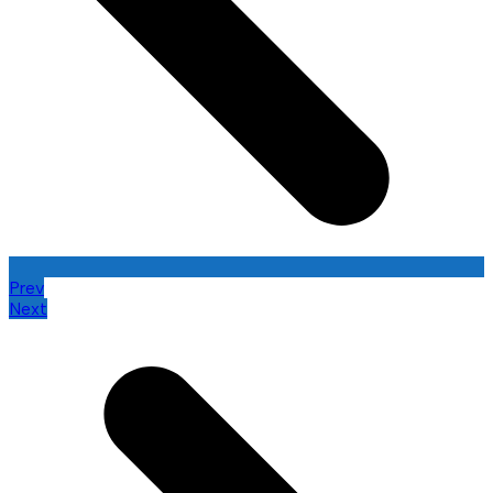
Prev
Next