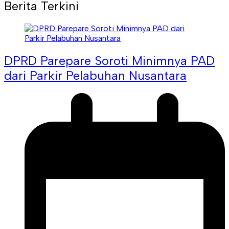
Berita Terkini
DPRD Parepare Soroti Minimnya PAD
dari Parkir Pelabuhan Nusantara