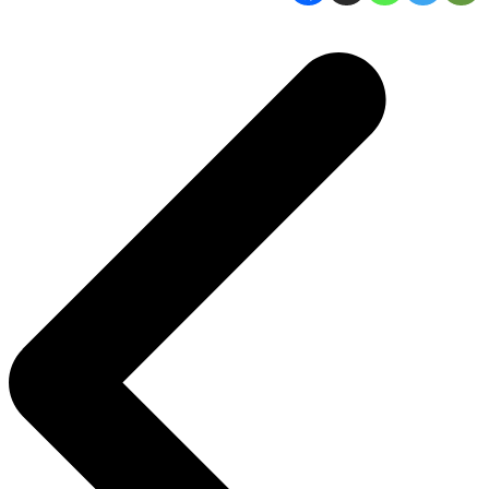
Navigasi
pos