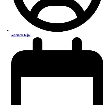
Asriadi Rijal