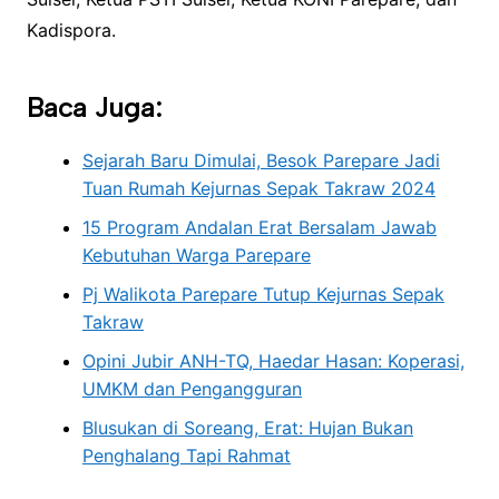
Kadispora.
Baca Juga:
Sejarah Baru Dimulai, Besok Parepare Jadi
Tuan Rumah Kejurnas Sepak Takraw 2024
15 Program Andalan Erat Bersalam Jawab
Kebutuhan Warga Parepare
Pj Walikota Parepare Tutup Kejurnas Sepak
Takraw
Opini Jubir ANH-TQ, Haedar Hasan: Koperasi,
UMKM dan Pengangguran
Blusukan di Soreang, Erat: Hujan Bukan
Penghalang Tapi Rahmat