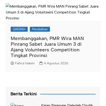
DAERAH
Pendidikan
Membanggakan, PMR Wira MAN
Pinrang Sabet Juara Umum 3 di
Ajang Volunteers Competition
Tingkat Provinsi
Fahrul Hakim
4 Agustus 2026
Berita Terkini
Kejari Parepare Geledah Disdik