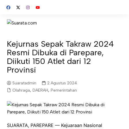
Skip
to
content
Kejurnas Sepak Takraw 2024
Resmi Dibuka di Parepare,
Diikuti 150 Atlet dari 12
Provinsi
Suaratadmin
2 Agustus 2024
Olahraga
,
DAERAH
,
Pemerintahan
SUARATA, PAREPARE — Kejuaraan Nasional