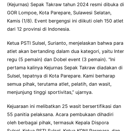
(Kejurnas) Sepak Takraw tahun 2024 resmi dibuka di
GOR Lompoe, Kota Parepare, Sulawesi Selatan,
Kamis (1/8). Event bergengsi ini diikuti oleh 150 atlet
dari 12 provinsi di Indonesia.
Ketua PSTI Sulsel, Surianto, menjelaskan bahwa para
atlet akan bertanding dalam dua kategori, yaitu Inter
regu (5 pemain) dan Dobel event (3 pemain). “Ini
pertama kalinya Kejurnas Sepak Takraw diadakan di
Sulsel, tepatnya di Kota Parepare. Kami berharap
semua pihak, terutama atlet, pelatih, dan wasit,
menjunjung tinggi sportivitas,” ujarnya.
Kejuaraan ini melibatkan 25 wasit bersertifikasi dan
55 panitia pelaksana. Acara pembukaan dihadiri
oleh berbagai pihak, termasuk Kepala Dispora
Sulsel, Ketua PSTI Sulsel, Ketua KONI Parepare, dan