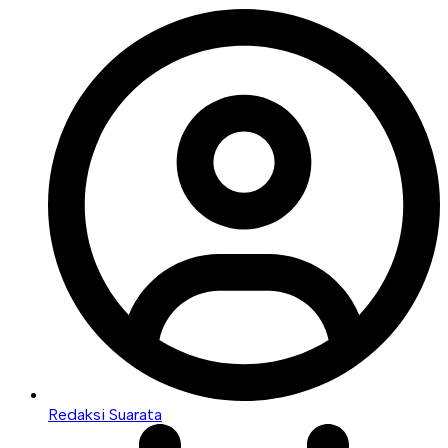
Redaksi Suarata