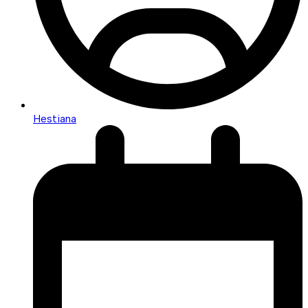
Hestiana