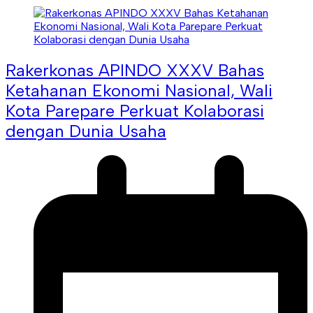
Rakerkonas APINDO XXXV Bahas
Ketahanan Ekonomi Nasional, Wali
Kota Parepare Perkuat Kolaborasi
dengan Dunia Usaha