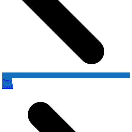
Prev
Next