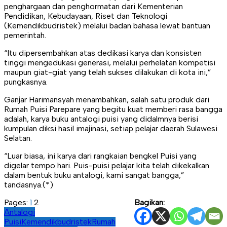
penghargaan dan penghormatan dari Kementerian
Pendidikan, Kebudayaan, Riset dan Teknologi
(Kemendikbudristek) melalui badan bahasa lewat bantuan
pemerintah.
“Itu dipersembahkan atas dedikasi karya dan konsisten
tinggi mengedukasi generasi, melalui perhelatan kompetisi
maupun giat-giat yang telah sukses dilakukan di kota ini,”
pungkasnya.
Ganjar Harimansyah menambahkan, salah satu produk dari
Rumah Puisi Parepare yang begitu kuat memberi rasa bangga
adalah, karya buku antalogi puisi yang didalmnya berisi
kumpulan diksi hasil imajinasi, setiap pelajar daerah Sulawesi
Selatan.
“Luar biasa, ini karya dari rangkaian bengkel Puisi yang
digelar tempo hari. Puis-puisi pelajar kita telah dikekalkan
dalam bentuk buku antalogi, kami sangat bangga,”
tandasnya.(*)
Pages:
1
2
Bagikan:
Antalogi
Puisi
Kemendikbudristek
Rumah