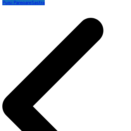
Puisi Parepare
Sastra
Navigasi
pos