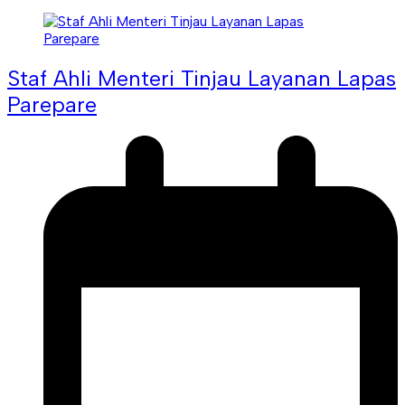
Staf Ahli Menteri Tinjau Layanan Lapas
Parepare