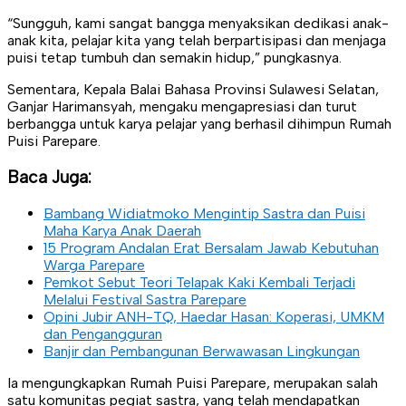
“Sungguh, kami sangat bangga menyaksikan dedikasi anak-
anak kita, pelajar kita yang telah berpartisipasi dan menjaga
puisi tetap tumbuh dan semakin hidup,” pungkasnya.
Sementara, Kepala Balai Bahasa Provinsi Sulawesi Selatan,
Ganjar Harimansyah, mengaku mengapresiasi dan turut
berbangga untuk karya pelajar yang berhasil dihimpun Rumah
Puisi Parepare.
Baca Juga:
Bambang Widiatmoko Mengintip Sastra dan Puisi
Maha Karya Anak Daerah
15 Program Andalan Erat Bersalam Jawab Kebutuhan
Warga Parepare
Pemkot Sebut Teori Telapak Kaki Kembali Terjadi
Melalui Festival Sastra Parepare
Opini Jubir ANH-TQ, Haedar Hasan: Koperasi, UMKM
dan Pengangguran
Banjir dan Pembangunan Berwawasan Lingkungan
Ia mengungkapkan Rumah Puisi Parepare, merupakan salah
satu komunitas pegiat sastra, yang telah mendapatkan