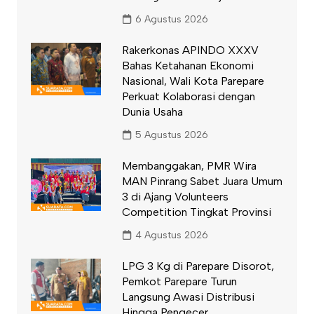
6 Agustus 2026
Rakerkonas APINDO XXXV
Bahas Ketahanan Ekonomi
Nasional, Wali Kota Parepare
Perkuat Kolaborasi dengan
Dunia Usaha
5 Agustus 2026
Membanggakan, PMR Wira
MAN Pinrang Sabet Juara Umum
3 di Ajang Volunteers
Competition Tingkat Provinsi
4 Agustus 2026
LPG 3 Kg di Parepare Disorot,
Pemkot Parepare Turun
Langsung Awasi Distribusi
Hingga Pengecer