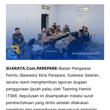
SUARATA.Com,PAREPARE–
Badan Pengawas
Pemilu (Bawaslu) Kota Parepare, Sulawesi Selatan,
secara resmi menghentikan laporan dugaan
penggunaan ijazah palsu oleh Tasming Hamid
(TSM). Keputusan ini disampaikan melalui surat
pemberitahuan yang dirilis setelah dilakukan
penelitian dan pemeriksaan menyeluruh terhadap