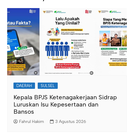
DAERAH
SULSEL
Kepala BPJS Ketenagakerjaan Sidrap
Luruskan Isu Kepesertaan dan
Bansos
Fahrul Hakim
3 Agustus 2026