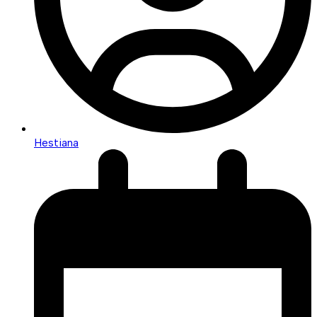
Hestiana