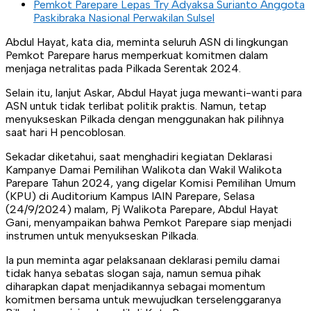
Pemkot Parepare Lepas Try Adyaksa Surianto Anggota
Paskibraka Nasional Perwakilan Sulsel
Abdul Hayat, kata dia, meminta seluruh ASN di lingkungan
Pemkot Parepare harus memperkuat komitmen dalam
menjaga netralitas pada Pilkada Serentak 2024.
Selain itu, lanjut Askar, Abdul Hayat juga mewanti-wanti para
ASN untuk tidak terlibat politik praktis. Namun, tetap
menyukseskan Pilkada dengan menggunakan hak pilihnya
saat hari H pencoblosan.
Sekadar diketahui, saat menghadiri kegiatan Deklarasi
Kampanye Damai Pemilihan Walikota dan Wakil Walikota
Parepare Tahun 2024, yang digelar Komisi Pemilihan Umum
(KPU) di Auditorium Kampus IAIN Parepare, Selasa
(24/9/2024) malam, Pj Walikota Parepare, Abdul Hayat
Gani, menyampaikan bahwa Pemkot Parepare siap menjadi
instrumen untuk menyukseskan Pilkada.
Ia pun meminta agar pelaksanaan deklarasi pemilu damai
tidak hanya sebatas slogan saja, namun semua pihak
diharapkan dapat menjadikannya sebagai momentum
komitmen bersama untuk mewujudkan terselenggaranya