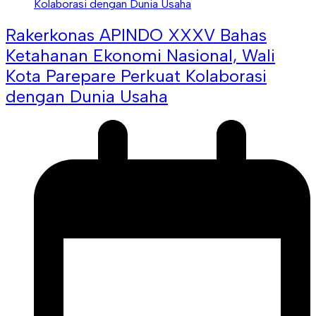
Rakerkonas APINDO XXXV Bahas
Ketahanan Ekonomi Nasional, Wali
Kota Parepare Perkuat Kolaborasi
dengan Dunia Usaha