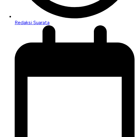
Redaksi Suarata