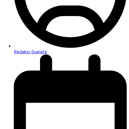
Redaksi Suarata