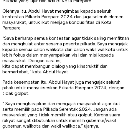
Pilkada yang jujur dan adil di Kota Parepare.
Olehnya itu, Abdul Hayat mengimbau kepada seluruh
kontestan Pilkada Parepare 2024 dan juga seleruh elemen
masyarakat, untuk ikut menjaga kondusifitas di Kota
Parepare.
“Saya berharap semua kontestan agar tidak saling memfitnah
dan menghujat antar sesama peserta pilkada. Saya mengajak
kepada semua calon walikota dan calon wakil walikota untuk
lebih fokus dalam menyampaikan visi dan misi kepada
masyarakat. Dengan cara ini,
kita dapat membangun dialog yang kinstruktif dan
bermartabat,” kata Abdul Hayat.
Pada kesempatan itu, Abdul Hayat juga mengajak seluruh
pihak untuk menyukseskan Pilkada Parepare 2024, dengan
tidak golput.
” Saya mengharapkan dan mengajak masyarakat agar ikut
serta memilih pada Pilkada Serentak 2024. Jangan ada
masyarakat yang tidak memilih atau golput. Karena suara
rakyat sangat dibutuhkan untuk memilih gubernur/wakil
gubernur, walikota dan wakil walikota,” ujarnya.