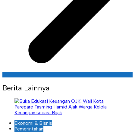
Berita Lainnya
Ekonomi & Bisnis
Pemerintahan