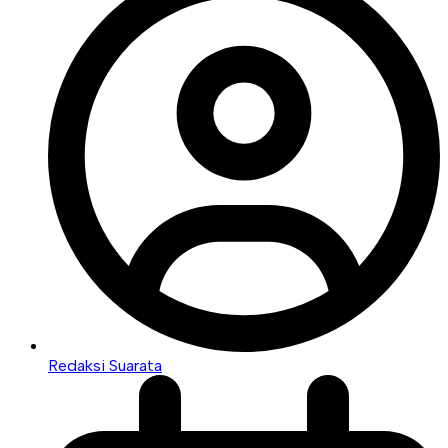
Redaksi Suarata