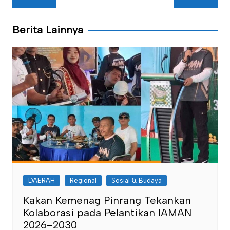
pos
Berita Lainnya
DAERAH
Regional
Sosial & Budaya
Kakan Kemenag Pinrang Tekankan
Kolaborasi pada Pelantikan IAMAN
2026–2030