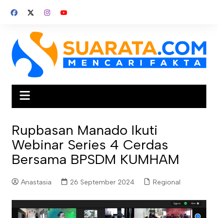
Skip
to
content
Rupbasan Manado Ikuti
Webinar Series 4 Cerdas
Bersama BPSDM KUMHAM
Anastasia
26 September 2024
Regional