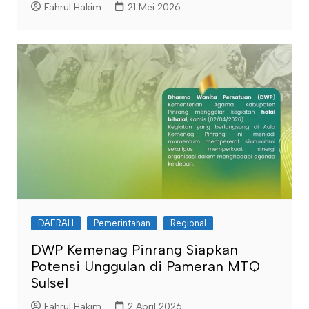
Fahrul Hakim
21 Mei 2026
DAERAH
Pemerintahan
Regional
DWP Kemenag Pinrang Siapkan
Potensi Unggulan di Pameran MTQ
Sulsel
Fahrul Hakim
2 April 2026