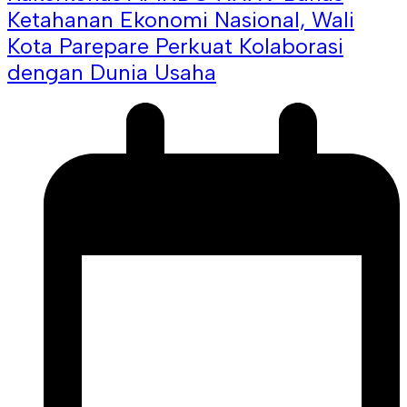
Ketahanan Ekonomi Nasional, Wali
Kota Parepare Perkuat Kolaborasi
dengan Dunia Usaha