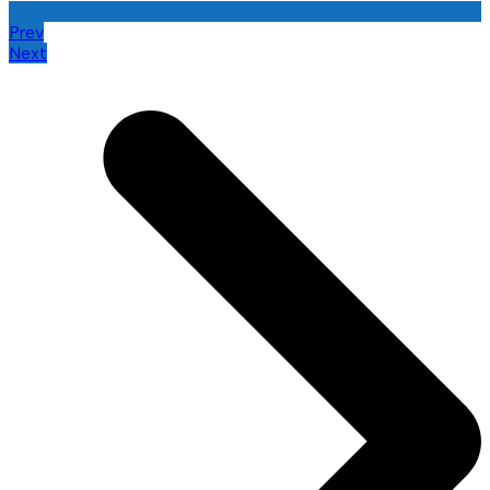
Prev
Next