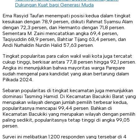
Dukungan Kuat bagi Generasi Muda
Erna Rasyid Taufan menempati posisi kedua dalam tingkat
kesukaan dengan 78,9 persen, diikuti Rahmat Syamsu Alam
dengan 72,3 persen, dan Hermanto dengan 71,8 persen.
Sementara M. Zaini mencatatkan angka 69,4 persen,
Taqiyuddin 68,9 persen, Bahtiar Tijang 63,4 persen, dan
Andi Nurhaldin Nurdin Halid 57,63 persen.
Tingkat popularitas para calon wakil wali kota juga tercatat
cukup tinggi, berkisar antara 77,8 persen hingga 92,1 persen.
Angka ini menunjukkan bahwa mayoritas warga Parepare
sudah mengenal para kandidat yang akan bertarung dalam
Pilkada 2024.
Sebaran popularitas di tingkat kecamatan juga menunjukkan
dominasi Tasming Hamid. Di Kecamatan Bacukiki Barat yang
merupakan wilayah dengan jumlah pemilih terbesar kedua,
popularitasnya mencapai 99,44 persen. Bahkan di
Kecamatan Bacukiki yang merupakan wilayah dengan pemilih
paling sedikit, popularitasnya tetap tinggi di angka 99,05
persen.
Survei ini melibatkan 1.200 responden yang tersebar di 4