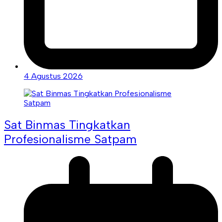
4 Agustus 2026
Sat Binmas Tingkatkan
Profesionalisme Satpam