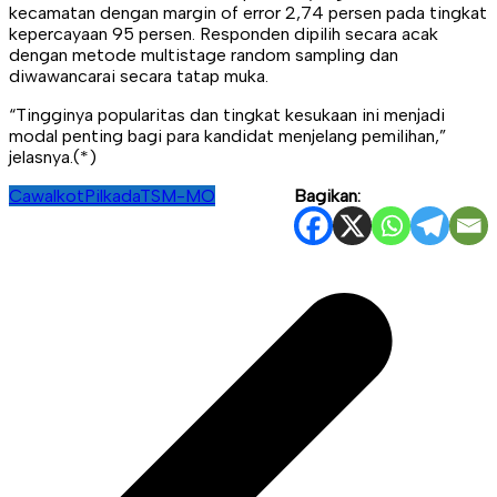
kecamatan dengan margin of error 2,74 persen pada tingkat
kepercayaan 95 persen. Responden dipilih secara acak
dengan metode multistage random sampling dan
diwawancarai secara tatap muka.
“Tingginya popularitas dan tingkat kesukaan ini menjadi
modal penting bagi para kandidat menjelang pemilihan,”
jelasnya.(*)
Cawalkot
Pilkada
TSM-MO
Bagikan:
Navigasi
pos