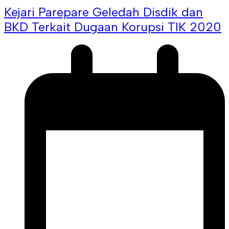
Kejari Parepare Geledah Disdik dan
BKD Terkait Dugaan Korupsi TIK 2020