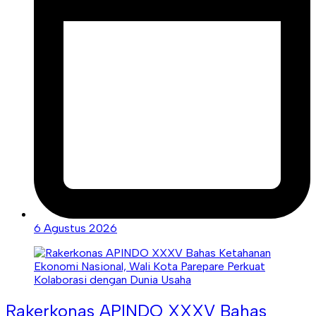
6 Agustus 2026
Rakerkonas APINDO XXXV Bahas