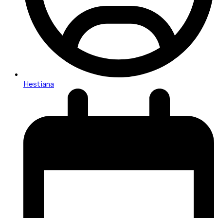
Hestiana