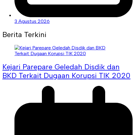
3 Agustus 2026
Berita Terkini
Kejari Parepare Geledah Disdik dan
BKD Terkait Dugaan Korupsi TIK 2020