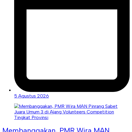
5 Agustus 2026
Membanggakan, PMR Wira MAN