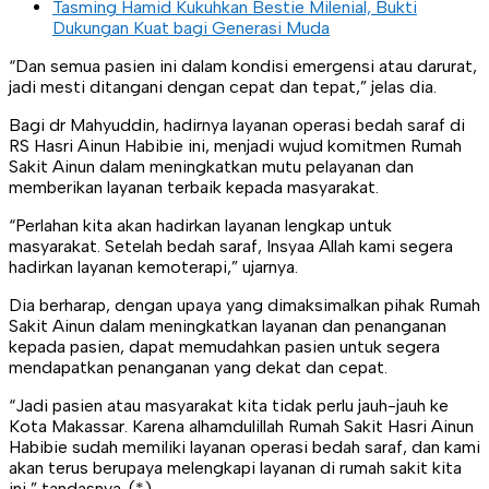
Tasming Hamid Kukuhkan Bestie Milenial, Bukti
Dukungan Kuat bagi Generasi Muda
“Dan semua pasien ini dalam kondisi emergensi atau darurat,
jadi mesti ditangani dengan cepat dan tepat,” jelas dia.
Bagi dr Mahyuddin, hadirnya layanan operasi bedah saraf di
RS Hasri Ainun Habibie ini, menjadi wujud komitmen Rumah
Sakit Ainun dalam meningkatkan mutu pelayanan dan
memberikan layanan terbaik kepada masyarakat.
“Perlahan kita akan hadirkan layanan lengkap untuk
masyarakat. Setelah bedah saraf, Insyaa Allah kami segera
hadirkan layanan kemoterapi,” ujarnya.
Dia berharap, dengan upaya yang dimaksimalkan pihak Rumah
Sakit Ainun dalam meningkatkan layanan dan penanganan
kepada pasien, dapat memudahkan pasien untuk segera
mendapatkan penanganan yang dekat dan cepat.
“Jadi pasien atau masyarakat kita tidak perlu jauh-jauh ke
Kota Makassar. Karena alhamdulillah Rumah Sakit Hasri Ainun
Habibie sudah memiliki layanan operasi bedah saraf, dan kami
akan terus berupaya melengkapi layanan di rumah sakit kita
ini,” tandasnya. (*)