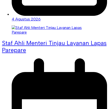
4 Agustus 2026
Staf Ahli Menteri Tinjau Layanan Lapas
Parepare