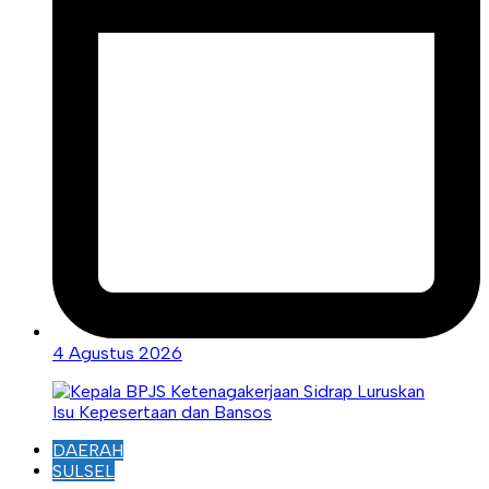
4 Agustus 2026
DAERAH
SULSEL