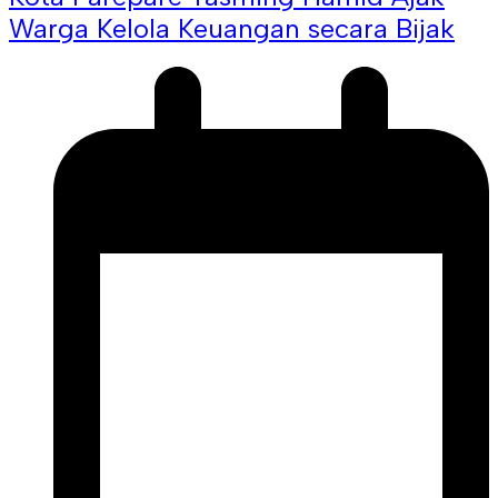
Warga Kelola Keuangan secara Bijak