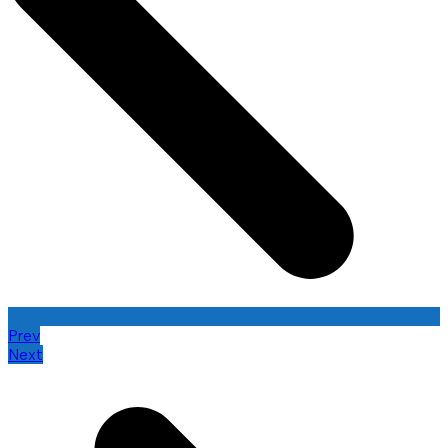
Prev
Next