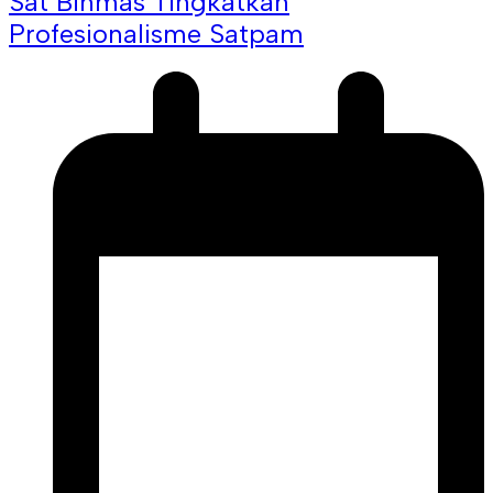
Sat Binmas Tingkatkan
Profesionalisme Satpam