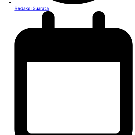
Redaksi Suarata