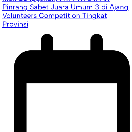
Pinrang Sabet Juara Umum 3 di Ajang
Volunteers Competition Tingkat
Provinsi