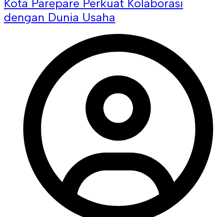
Kota Parepare Perkuat Kolaborasi
dengan Dunia Usaha