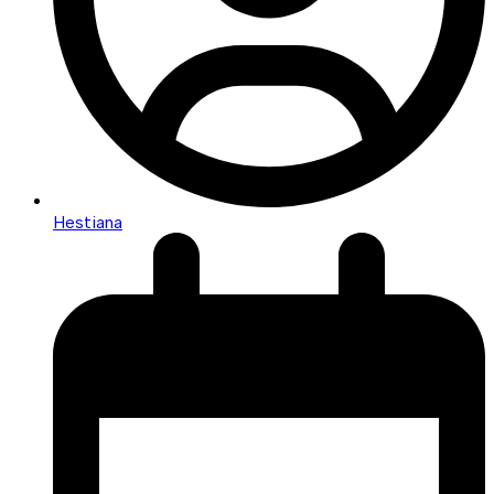
Hestiana