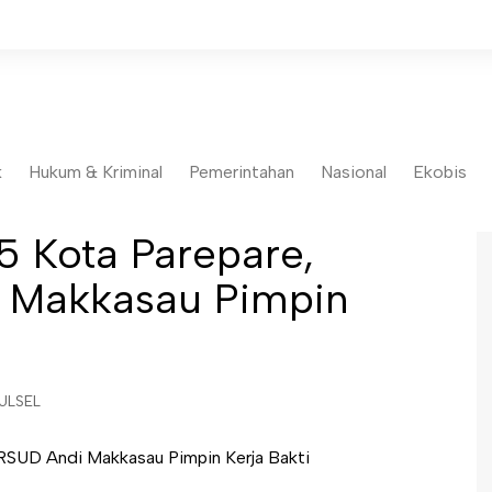
k
Hukum & Kriminal
Pemerintahan
Nasional
Ekobis
5 Kota Parepare,
i Makkasau Pimpin
ULSEL