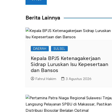
pos
Berita Lainnya
DAERAH
SULSEL
Kepala BPJS Ketenagakerjaan
Sidrap Luruskan Isu Kepesertaan
dan Bansos
Fahrul Hakim
3 Agustus 2026