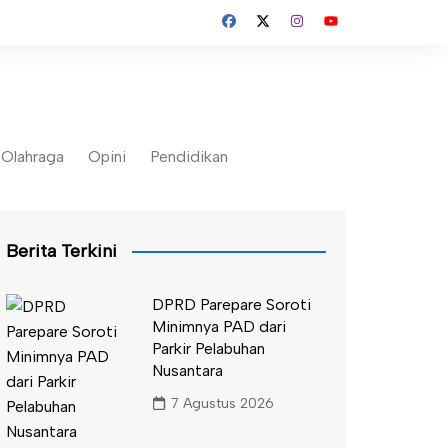
Olahraga
Opini
Pendidikan
Berita Terkini
DPRD Parepare Soroti
Minimnya PAD dari
Parkir Pelabuhan
Nusantara
7 Agustus 2026