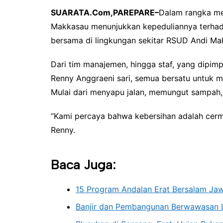
SUARATA.Com,PAREPARE–
Dalam rangka me
Makkasau menunjukkan kepeduliannya terhada
bersama di lingkungan sekitar RSUD Andi Ma
Dari tim manajemen, hingga staf, yang dipim
Renny Anggraeni sari, semua bersatu untuk m
Mulai dari menyapu jalan, memungut sampah, 
“Kami percaya bahwa kebersihan adalah cermi
Renny.
Baca Juga:
15 Program Andalan Erat Bersalam Ja
Banjir dan Pembangunan Berwawasan 