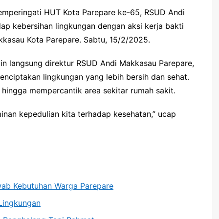
mperingati HUT Kota Parepare ke-65, RSUD Andi
p kebersihan lingkungan dengan aksi kerja bakti
kkasau Kota Parepare. Sabtu, 15/2/2025.
pin langsung direktur RSUD Andi Makkasau Parepare,
enciptakan lingkungan yang lebih bersih dan sehat.
hingga mempercantik area sekitar rumah sakit.
nan kepedulian kita terhadap kesehatan,” ucap
wab Kebutuhan Warga Parepare
Lingkungan