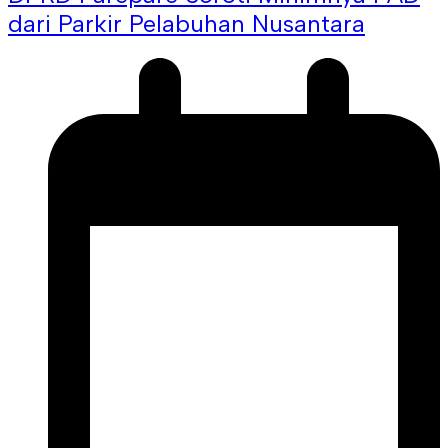
dari Parkir Pelabuhan Nusantara