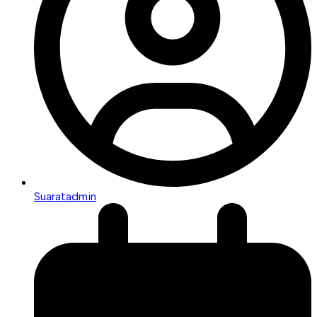
Suaratadmin