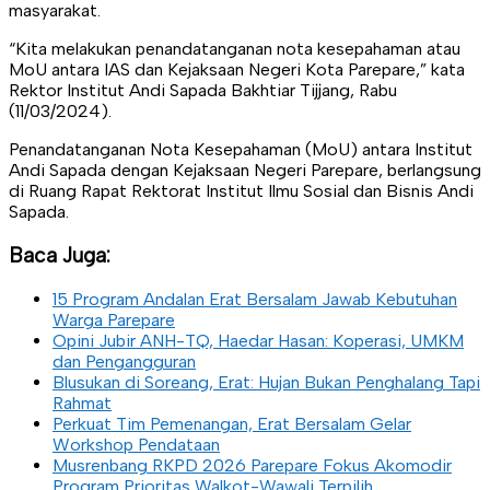
masyarakat.
“Kita melakukan penandatanganan nota kesepahaman atau
MoU antara IAS dan Kejaksaan Negeri Kota Parepare,” kata
Rektor Institut Andi Sapada Bakhtiar Tijjang, Rabu
(11/03/2024).
Penandatanganan Nota Kesepahaman (MoU) antara Institut
Andi Sapada dengan Kejaksaan Negeri Parepare, berlangsung
di Ruang Rapat Rektorat Institut Ilmu Sosial dan Bisnis Andi
Sapada.
Baca Juga:
15 Program Andalan Erat Bersalam Jawab Kebutuhan
Warga Parepare
Opini Jubir ANH-TQ, Haedar Hasan: Koperasi, UMKM
dan Pengangguran
Blusukan di Soreang, Erat: Hujan Bukan Penghalang Tapi
Rahmat
Perkuat Tim Pemenangan, Erat Bersalam Gelar
Workshop Pendataan
Musrenbang RKPD 2026 Parepare Fokus Akomodir
Program Prioritas Walkot-Wawali Terpilih