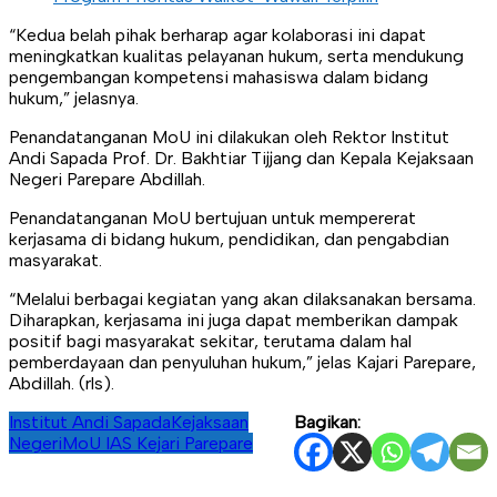
“Kedua belah pihak berharap agar kolaborasi ini dapat
meningkatkan kualitas pelayanan hukum, serta mendukung
pengembangan kompetensi mahasiswa dalam bidang
hukum,” jelasnya.
Penandatanganan MoU ini dilakukan oleh Rektor Institut
Andi Sapada Prof. Dr. Bakhtiar Tijjang dan Kepala Kejaksaan
Negeri Parepare Abdillah.
Penandatanganan MoU bertujuan untuk mempererat
kerjasama di bidang hukum, pendidikan, dan pengabdian
masyarakat.
“Melalui berbagai kegiatan yang akan dilaksanakan bersama.
Diharapkan, kerjasama ini juga dapat memberikan dampak
positif bagi masyarakat sekitar, terutama dalam hal
pemberdayaan dan penyuluhan hukum,” jelas Kajari Parepare,
Abdillah. (rls).
Institut Andi Sapada
Kejaksaan
Bagikan:
Negeri
MoU IAS Kejari Parepare
Navigasi