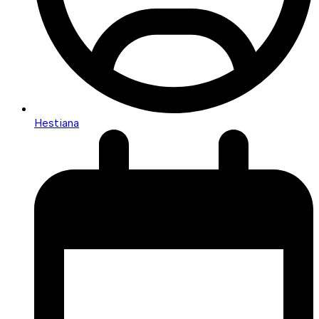
Hestiana