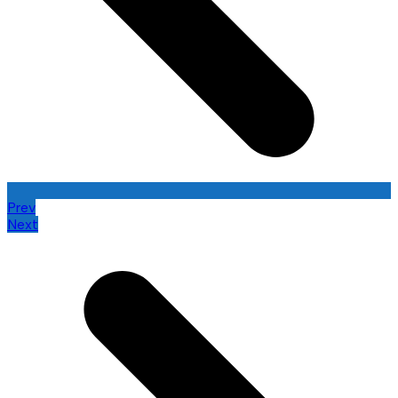
Prev
Next