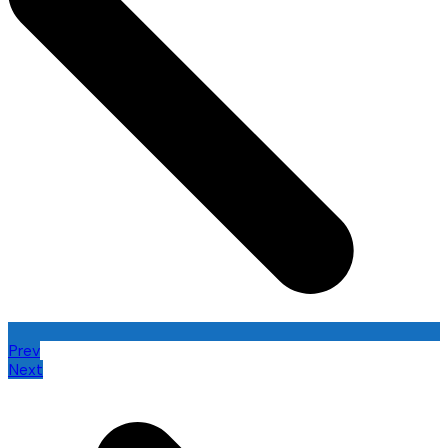
Prev
Next