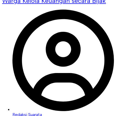
Warga Kelola Keuangan secara Bijak
Redaksi Suarata