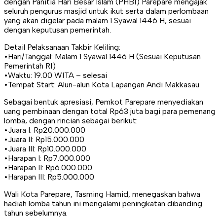
dengan Panitia Hari Besar Islam (PHBI) Parepare mengajak
seluruh pengurus masjid untuk ikut serta dalam perlombaan
yang akan digelar pada malam 1 Syawal 1446 H, sesuai
dengan keputusan pemerintah.
Detail Pelaksanaan Takbir Keliling:
•Hari/Tanggal: Malam 1 Syawal 1446 H (Sesuai Keputusan
Pemerintah RI)
•Waktu: 19.00 WITA – selesai
•Tempat Start: Alun-alun Kota Lapangan Andi Makkasau
Sebagai bentuk apresiasi, Pemkot Parepare menyediakan
uang pembinaan dengan total Rp63 juta bagi para pemenang
lomba, dengan rincian sebagai berikut:
•Juara I: Rp20.000.000
•Juara II: Rp15.000.000
•Juara III: Rp10.000.000
•Harapan I: Rp7.000.000
•Harapan II: Rp6.000.000
•Harapan III: Rp5.000.000
Wali Kota Parepare, Tasming Hamid, menegaskan bahwa
hadiah lomba tahun ini mengalami peningkatan dibanding
tahun sebelumnya.