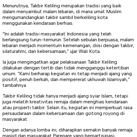
Menurutnya, Takbir Keliling merupakan tradisi yang baik
dalam menyambut malam lebaran, di mana umat Muslim
mengumandangkan takbir sambil berkeliling kota
menggunakan kendaraan berhias.
“Ini adalah tradisi masyarakat Indonesia yang telah
berlangsung turun-temurun. Setelah sebulan berpuasa, malam
lebaran menjadi momentum kemenangan, diisi dengan takbir,
silaturahmi, dan kebersamaan,” ujar Wali Kota.
Ia juga mengingatkan agar pelaksanaan Takbir Keliling
dilakukan dengan tertib dan tidak mengganggu ketertiban
umum. “Kami berharap kegiatan ini tetap menjadi ajang yang
positif, penuh berkah, dan mempererat ukhuwah Islamiyah,”
tambahnya.
Takbir Keliling tidak hanya menjadi ajang syiar Islam, tetapi
juga melatih kreativitas remaja dalam menghias kendaraan
atau properti takbir. Selain itu, kegiatan ini memperkuat rasa
persaudaraan dalam kebersamaan dan gotong royong di
masyarakat.
Dengan adanya lomba ini, diharapkan semakin banyak remaja
masjid dan masyarakat Parepare yang berpartisipasi,