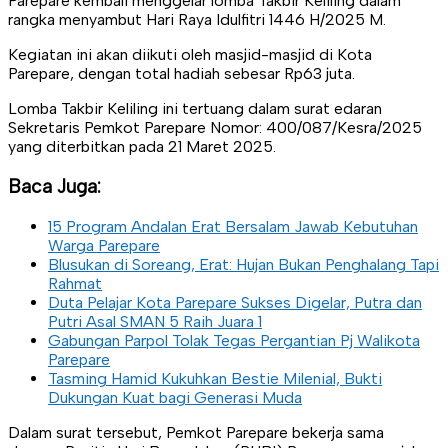
Parepare kembali menggelar lomba Takbir Keliling dalam
rangka menyambut Hari Raya Idulfitri 1446 H/2025 M.
Kegiatan ini akan diikuti oleh masjid-masjid di Kota
Parepare, dengan total hadiah sebesar Rp63 juta.
Lomba Takbir Keliling ini tertuang dalam surat edaran
Sekretaris Pemkot Parepare Nomor: 400/087/Kesra/2025
yang diterbitkan pada 21 Maret 2025.
Baca Juga:
15 Program Andalan Erat Bersalam Jawab Kebutuhan
Warga Parepare
Blusukan di Soreang, Erat: Hujan Bukan Penghalang Tapi
Rahmat
Duta Pelajar Kota Parepare Sukses Digelar, Putra dan
Putri Asal SMAN 5 Raih Juara 1
Gabungan Parpol Tolak Tegas Pergantian Pj Walikota
Parepare
Tasming Hamid Kukuhkan Bestie Milenial, Bukti
Dukungan Kuat bagi Generasi Muda
Dalam surat tersebut, Pemkot Parepare bekerja sama