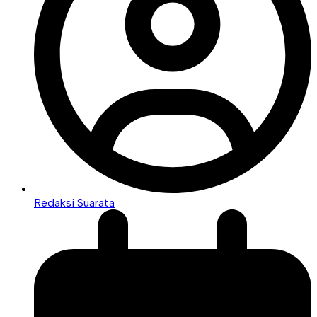
Redaksi Suarata