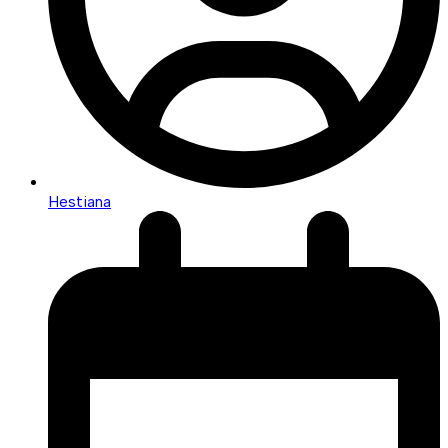
Hestiana