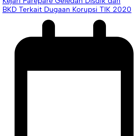
Kejari Parepare Geledah Disdik dan
BKD Terkait Dugaan Korupsi TIK 2020