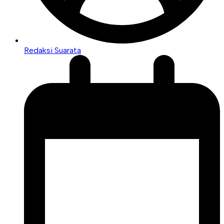
Redaksi Suarata