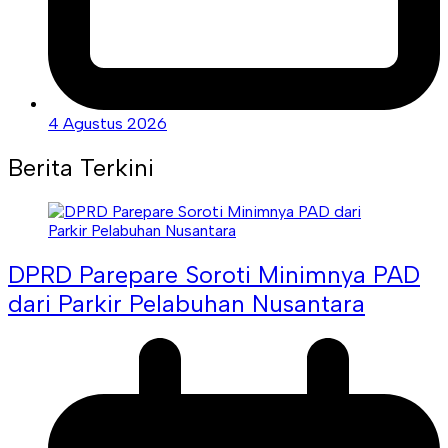
4 Agustus 2026
Berita Terkini
DPRD Parepare Soroti Minimnya PAD
dari Parkir Pelabuhan Nusantara