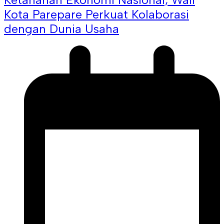
Kota Parepare Perkuat Kolaborasi
dengan Dunia Usaha