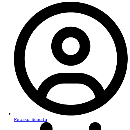
Redaksi Suarata