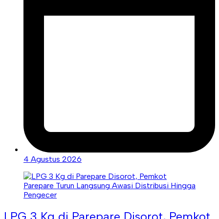
4 Agustus 2026
LPG 3 Kg di Parepare Disorot, Pemkot