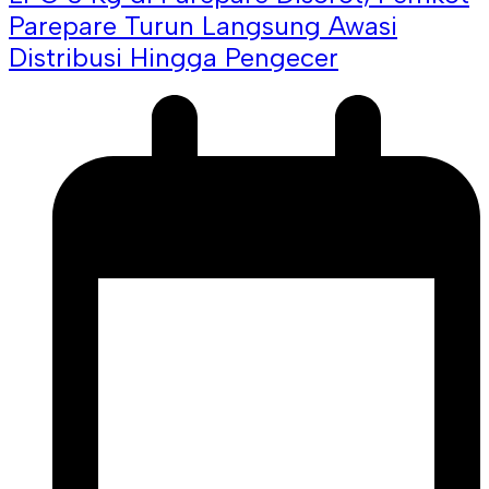
Parepare Turun Langsung Awasi
Distribusi Hingga Pengecer