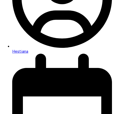
Hestiana