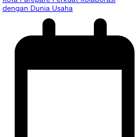
dengan Dunia Usaha