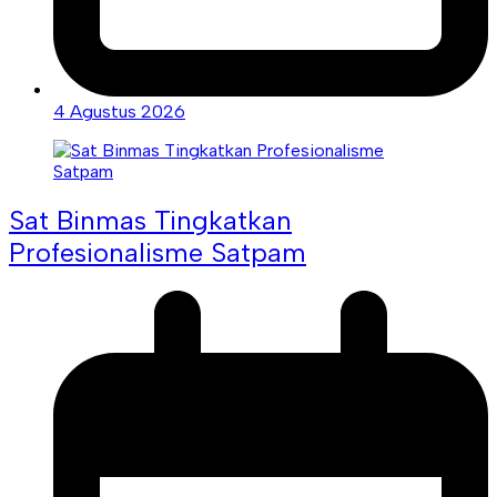
4 Agustus 2026
Sat Binmas Tingkatkan
Profesionalisme Satpam