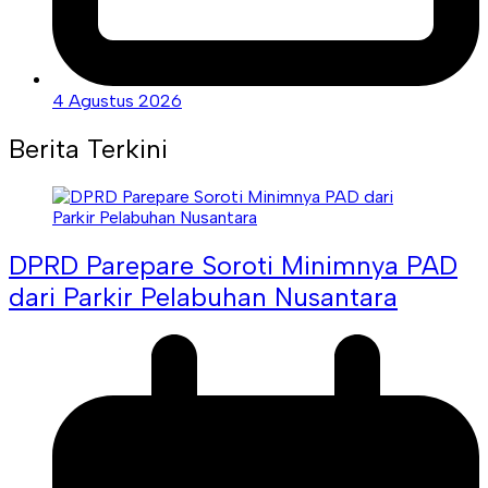
4 Agustus 2026
Berita Terkini
DPRD Parepare Soroti Minimnya PAD
dari Parkir Pelabuhan Nusantara