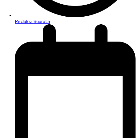
Redaksi Suarata