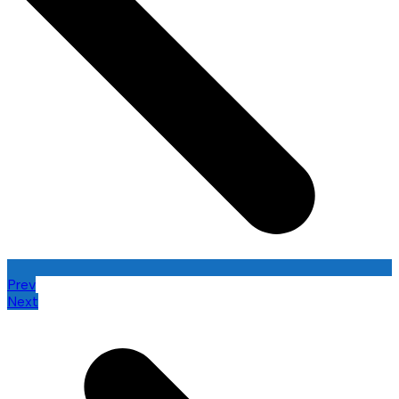
Prev
Next