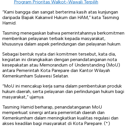
Program Prioritas Walkot-Wawali Terpilih
“Kami bangga dan sangat berterima kasih atas kunjungan
daripada Bapak Kakanwil Hukum dan HAM,” kata Tasming
Hamid.
Tasming menegaskan bahwa pemerintahannya berkomitmen
memberikan pelayanan terbaik kepada masyarakat,
khususnya dalam aspek perlindungan dan pelayanan hukum.
Sebagai bentuk nyata dari komitmen tersebut, kata dia,
kegiatan ini dirangkaikan dengan penandatanganan nota
kesepakatan atau Memorandum of Understanding (MoU)
antara Pemerintah Kota Parepare dan Kantor Wilayah
Kemenkumham Sulawesi Selatan.
“MoU ini mencakup kerja sama dalam pembentukan produk
hukum daerah, serta pelayanan dan perlindungan hukum bagi
masyarakat,” ujarnya.
Tasming Hamid berharap, penandatanganan MoU
memperkuat sinergi antara pemerintah daerah dan
Kemenkumham dalam meningkatkan kualitas regulasi dan
akses keadilan bagi masyarakat di Kota Parepare. (*)