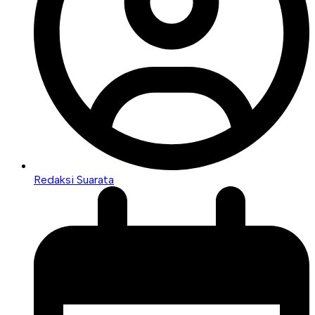
Redaksi Suarata