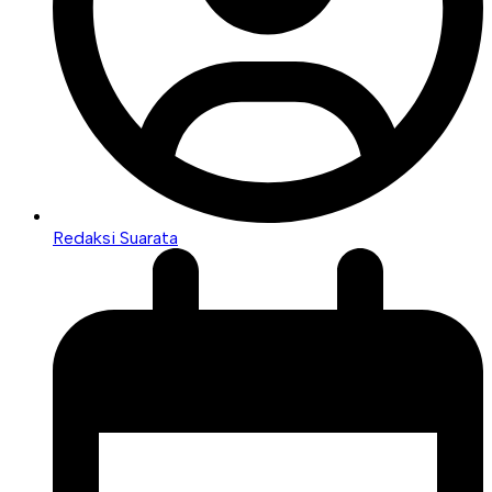
Redaksi Suarata