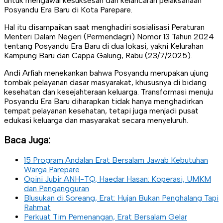
untuk mengawal kesuksesan dan kelancaran pelaksanaan
Posyandu Era Baru di Kota Parepare.
Hal itu disampaikan saat menghadiri sosialisasi Peraturan
Menteri Dalam Negeri (Permendagri) Nomor 13 Tahun 2024
tentang Posyandu Era Baru di dua lokasi, yakni Kelurahan
Kampung Baru dan Cappa Galung, Rabu (23/7/2025).
Andi Arfiah menekankan bahwa Posyandu merupakan ujung
tombak pelayanan dasar masyarakat, khususnya di bidang
kesehatan dan kesejahteraan keluarga. Transformasi menuju
Posyandu Era Baru diharapkan tidak hanya menghadirkan
tempat pelayanan kesehatan, tetapi juga menjadi pusat
edukasi keluarga dan masyarakat secara menyeluruh.
Baca Juga:
15 Program Andalan Erat Bersalam Jawab Kebutuhan
Warga Parepare
Opini Jubir ANH-TQ, Haedar Hasan: Koperasi, UMKM
dan Pengangguran
Blusukan di Soreang, Erat: Hujan Bukan Penghalang Tapi
Rahmat
Perkuat Tim Pemenangan, Erat Bersalam Gelar