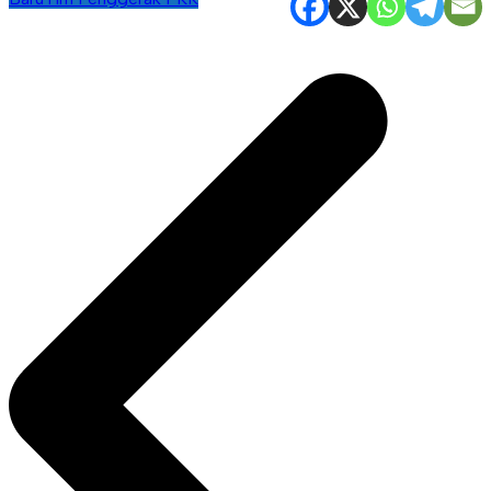
Navigasi
pos