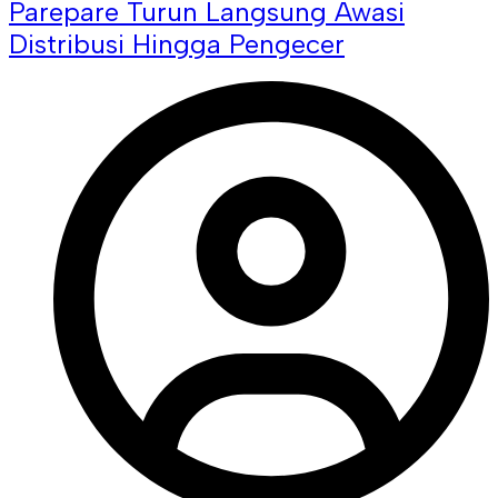
Parepare Turun Langsung Awasi
Distribusi Hingga Pengecer