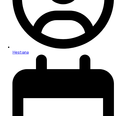
Hestiana