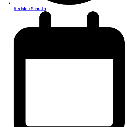
Redaksi Suarata