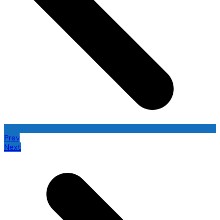
Prev
Next