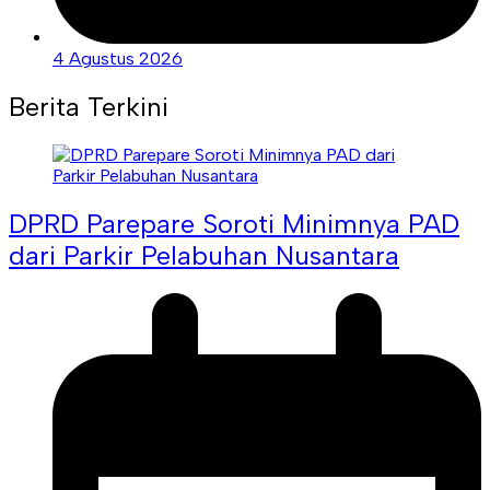
4 Agustus 2026
Berita Terkini
DPRD Parepare Soroti Minimnya PAD
dari Parkir Pelabuhan Nusantara