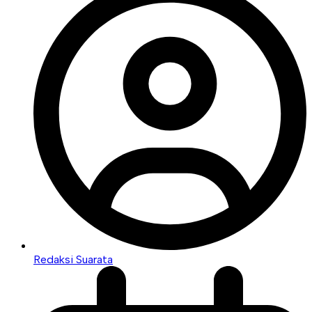
Redaksi Suarata