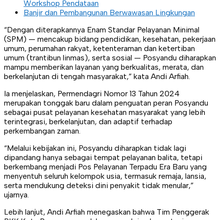
Workshop Pendataan
Banjir dan Pembangunan Berwawasan Lingkungan
“Dengan diterapkannya Enam Standar Pelayanan Minimal
(SPM) — mencakup bidang pendidikan, kesehatan, pekerjaan
umum, perumahan rakyat, ketenteraman dan ketertiban
umum (trantibun linmas), serta sosial — Posyandu diharapkan
mampu memberikan layanan yang berkualitas, merata, dan
berkelanjutan di tengah masyarakat,” kata Andi Arfiah.
Ia menjelaskan, Permendagri Nomor 13 Tahun 2024
merupakan tonggak baru dalam penguatan peran Posyandu
sebagai pusat pelayanan kesehatan masyarakat yang lebih
terintegrasi, berkelanjutan, dan adaptif terhadap
perkembangan zaman.
“Melalui kebijakan ini, Posyandu diharapkan tidak lagi
dipandang hanya sebagai tempat pelayanan balita, tetapi
berkembang menjadi Pos Pelayanan Terpadu Era Baru yang
menyentuh seluruh kelompok usia, termasuk remaja, lansia,
serta mendukung deteksi dini penyakit tidak menular,”
ujarnya.
Lebih lanjut, Andi Arfiah menegaskan bahwa Tim Penggerak