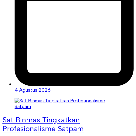
4 Agustus 2026
Sat Binmas Tingkatkan
Profesionalisme Satpam