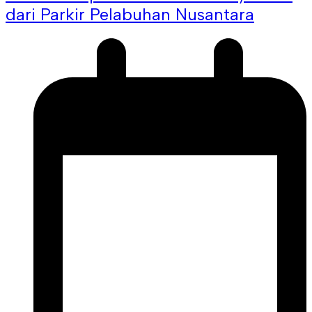
dari Parkir Pelabuhan Nusantara