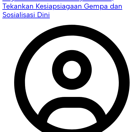
Tekankan Kesiapsiagaan Gempa dan
Sosialisasi Dini