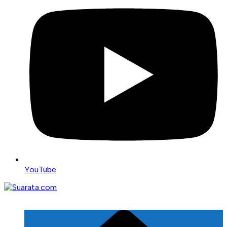
YouTube