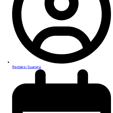
Redaksi Suarata