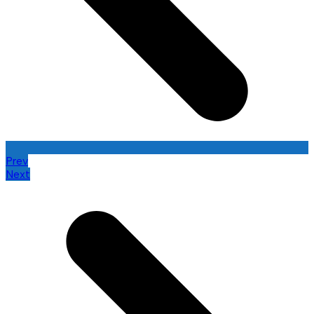
Prev
Next