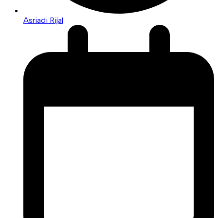
Asriadi Rijal