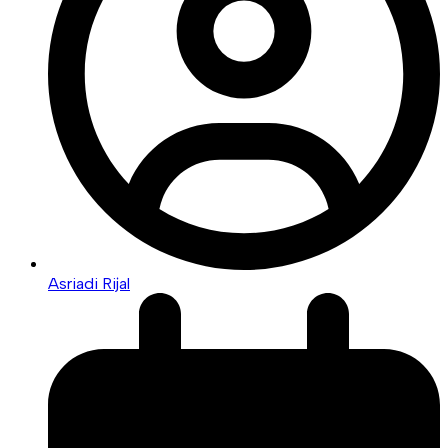
Asriadi Rijal