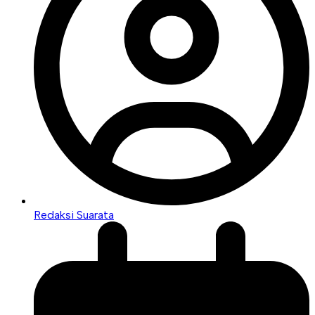
Redaksi Suarata