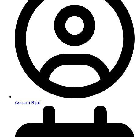
Asriadi Rijal