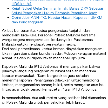
HBA ke-64
Kejati Sulsel Gelar Seminar Ilmiah, Bahas DPA Sebagai
Solusi Penegakan Hukum Berbasis Pemulihan Aset
Opini Jubir ANH-TQ, Haedar Hasan: Koperasi, UMKM
dan Pengangguran
Akibat benturan itu, kedua pengendara terjatuh dan
mengalami luka-luka. Personel Polsek Malunda bersama
warga segera mengevakuasi keduanya ke Puskesmas
Malunda untuk mendapat perawatan medis.
Dari hasil pemeriksaan, kedua korban dinyatakan mengalami
luka ringan dan dalam kondisi sadar. Adapun kerugian materiil
akibat insiden ini diperkirakan mencapai Rp2 juta.
Kapolsek Malunda IPTU Antonius B menyampaikan bahwa
pihaknya langsung bergerak ke lokasi setelah menerima
laporan masyarakat. “Kami bergerak segera setelah
menerima laporan. Penanganan dilakukan untuk menolong
korban, mengamankan barang bukti, serta mengatur arus lalu
lintas agar tidak terjadi kemacetan,” ujar IPTU Antonius.
Ia menambahkan, dua unit motor yang terlibat kini diamankan
di Polsek Malunda untuk penyelidikan lebih lanjut.