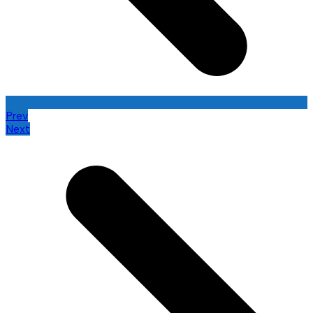
Prev
Next