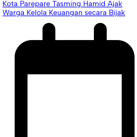
Kota Parepare Tasming Hamid Ajak
Warga Kelola Keuangan secara Bijak