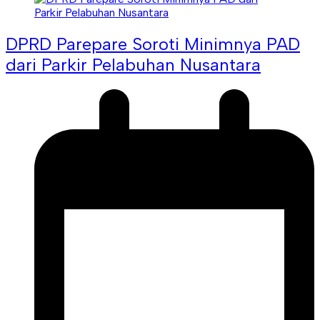
DPRD Parepare Soroti Minimnya PAD
dari Parkir Pelabuhan Nusantara