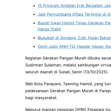
15 Program Andalan Erat Bersalam Ja
Jadi Penyumbang Inflasi Tertinggi di S
Bupati Irwan Hamid Tinjau Gerakan Pa
Harga Stabil
Blusukan di Soreang, Erat: Hujan Buk
Opini Jubir ANH-TQ, Haedar Hasan: K
Kegiatan Gerakan Pangan Murah dibuka secara
Sudirman Sulaiman, melalui sambungan virtua
seluruh daerah di Sulsel, Senin (13/10/2025).
Wali Kota Parepare, Tasming Hamid, yang tu
pelaksanaan Gerakan Pangan Murah di Parep
bagi masyarakat.
Menurut mantan pimpinan DPRD Parepare itu