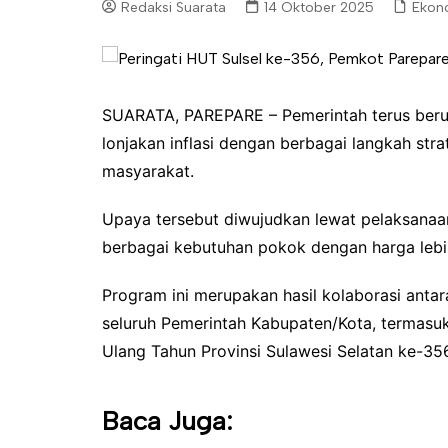
Redaksi Suarata
14 Oktober 2025
Ekono
SUARATA, PAREPARE – Pemerintah terus beru
lonjakan inflasi dengan berbagai langkah stra
masyarakat.
Upaya tersebut diwujudkan lewat pelaksana
berbagai kebutuhan pokok dengan harga lebih
Program ini merupakan hasil kolaborasi anta
seluruh Pemerintah Kabupaten/Kota, termasu
Ulang Tahun Provinsi Sulawesi Selatan ke-35
Baca Juga: