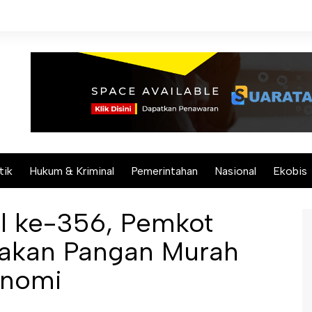
tik
Hukum & Kriminal
Pemerintahan
Nasional
Ekobis
el ke-356, Pemkot
rakan Pangan Murah
onomi