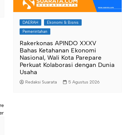
DAERAH
Ekonomi & Bisnis
Pemerintahan
Rakerkonas APINDO XXXV
Bahas Ketahanan Ekonomi
Nasional, Wali Kota Parepare
Perkuat Kolaborasi dengan Dunia
Usaha
Redaksi Suarata
5 Agustus 2026