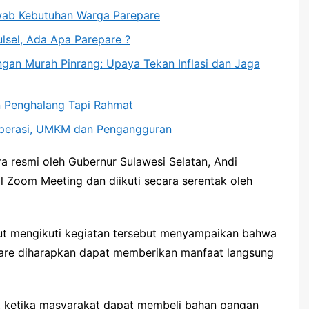
wab Kebutuhan Warga Parepare
ulsel, Ada Apa Parepare ?
ngan Murah Pinrang: Upaya Tekan Inflasi dan Jaga
an Penghalang Tapi Rahmat
operasi, UMKM dan Pengangguran
 resmi oleh Gubernur Sulawesi Selatan, Andi
l Zoom Meeting dan diikuti secara serentak oleh
rut mengikuti kegiatan tersebut menyampaikan bahwa
are diharapkan dapat memberikan manfaat langsung
, ketika masyarakat dapat membeli bahan pangan