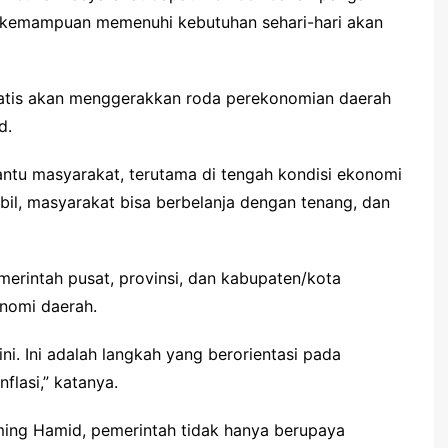
a kemampuan memenuhi kebutuhan sehari-hari akan
omatis akan menggerakkan roda perekonomian daerah
d.
ntu masyarakat, terutama di tengah kondisi ekonomi
il, masyarakat bisa berbelanja dengan tenang, dan
erintah pusat, provinsi, dan kabupaten/kota
nomi daerah.
i. Ini adalah langkah yang berorientasi pada
flasi,” katanya.
sming Hamid, pemerintah tidak hanya berupaya