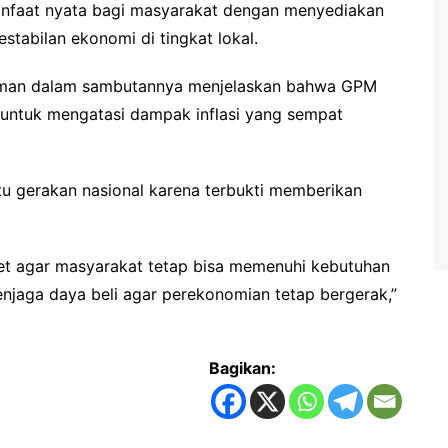
manfaat nyata bagi masyarakat dengan menyediakan
tabilan ekonomi di tingkat lokal.
aiman dalam sambutannya menjelaskan bahwa GPM
 untuk mengatasi dampak inflasi yang sempat
atu gerakan nasional karena terbukti memberikan
et agar masyarakat tetap bisa memenuhi kebutuhan
njaga daya beli agar perekonomian tetap bergerak,”
Bagikan: