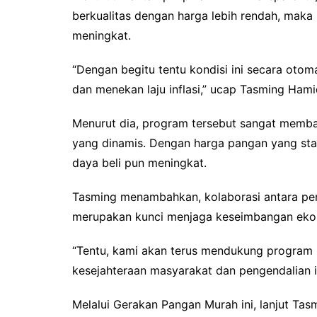
berkualitas dengan harga lebih rendah, mak
meningkat.
“Dengan begitu tentu kondisi ini secara ot
dan menekan laju inflasi,” ucap Tasming Hami
Menurut dia, program tersebut sangat memba
yang dinamis. Dengan harga pangan yang stab
daya beli pun meningkat.
Tasming menambahkan, kolaborasi antara pem
merupakan kunci menjaga keseimbangan eko
“Tentu, kami akan terus mendukung program in
kesejahteraan masyarakat dan pengendalian in
Melalui Gerakan Pangan Murah ini, lanjut Ta