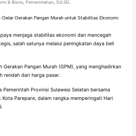
mi & Bisnis
,
Pemerintahan
,
SULSEL
paya menjaga stabilitas ekonomi dan mencegah
tegis, salah satunya melalui peningkatan daya beli
an Gerakan Pangan Murah (GPM), yang menghadirkan
 rendah dari harga pasar.
ra Pemerintah Provinsi Sulawesi Selatan bersama
k Kota Parepare, dalam rangka memperingati Hari
6.