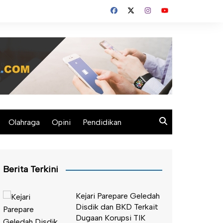
Olahraga
Opini
Pendidikan
Berita Terkini
Kejari Parepare Geledah
Disdik dan BKD Terkait
Dugaan Korupsi TIK