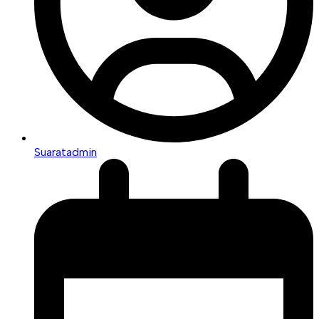
Suaratadmin