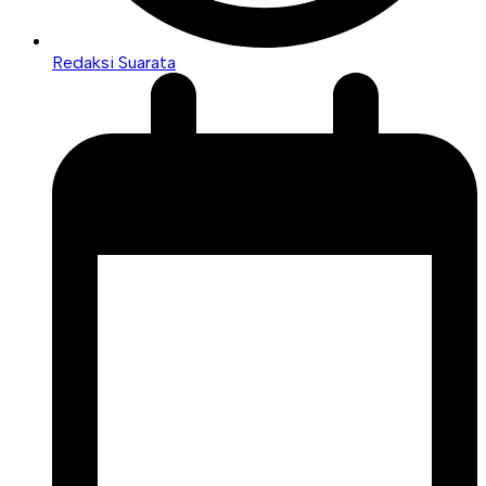
Redaksi Suarata