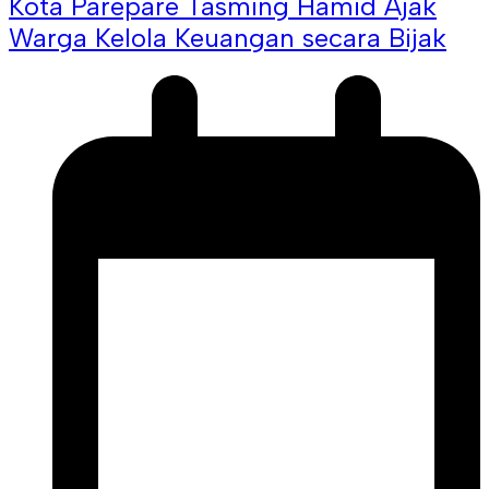
Kota Parepare Tasming Hamid Ajak
Warga Kelola Keuangan secara Bijak