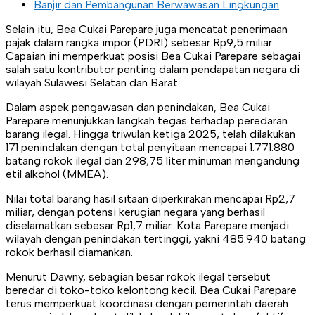
Banjir dan Pembangunan Berwawasan Lingkungan
Selain itu, Bea Cukai Parepare juga mencatat penerimaan
pajak dalam rangka impor (PDRI) sebesar Rp9,5 miliar.
Capaian ini memperkuat posisi Bea Cukai Parepare sebagai
salah satu kontributor penting dalam pendapatan negara di
wilayah Sulawesi Selatan dan Barat.
Dalam aspek pengawasan dan penindakan, Bea Cukai
Parepare menunjukkan langkah tegas terhadap peredaran
barang ilegal. Hingga triwulan ketiga 2025, telah dilakukan
171 penindakan dengan total penyitaan mencapai 1.771.880
batang rokok ilegal dan 298,75 liter minuman mengandung
etil alkohol (MMEA).
Nilai total barang hasil sitaan diperkirakan mencapai Rp2,7
miliar, dengan potensi kerugian negara yang berhasil
diselamatkan sebesar Rp1,7 miliar. Kota Parepare menjadi
wilayah dengan penindakan tertinggi, yakni 485.940 batang
rokok berhasil diamankan.
Menurut Dawny, sebagian besar rokok ilegal tersebut
beredar di toko-toko kelontong kecil. Bea Cukai Parepare
terus memperkuat koordinasi dengan pemerintah daerah