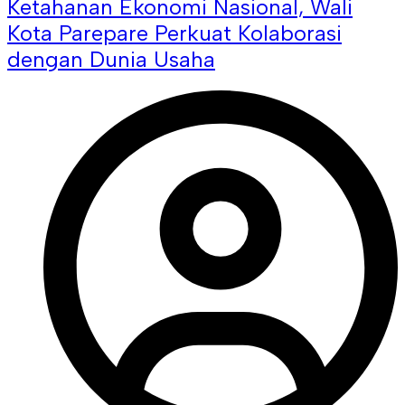
Ketahanan Ekonomi Nasional, Wali
Kota Parepare Perkuat Kolaborasi
dengan Dunia Usaha