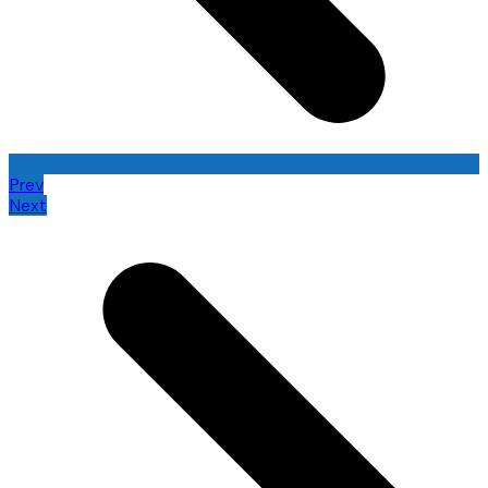
Prev
Next