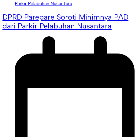
DPRD Parepare Soroti Minimnya PAD
dari Parkir Pelabuhan Nusantara