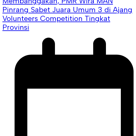
Membanggakan, PMR Wira MAN
Pinrang Sabet Juara Umum 3 di Ajang
Volunteers Competition Tingkat
Provinsi