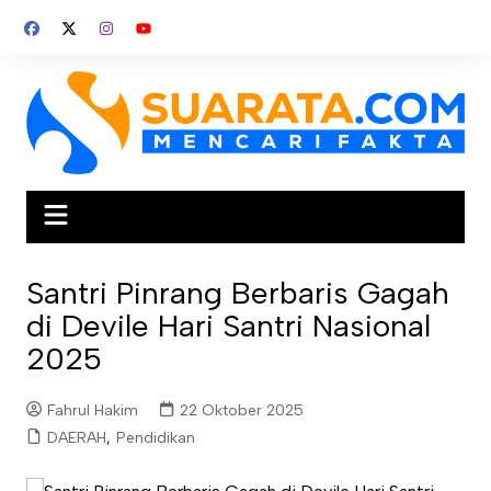
Skip
to
content
Santri Pinrang Berbaris Gagah
di Devile Hari Santri Nasional
2025
Fahrul Hakim
22 Oktober 2025
DAERAH
,
Pendidikan