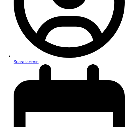
Suaratadmin