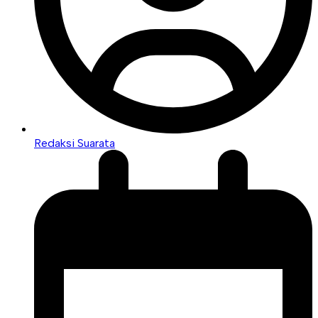
Redaksi Suarata