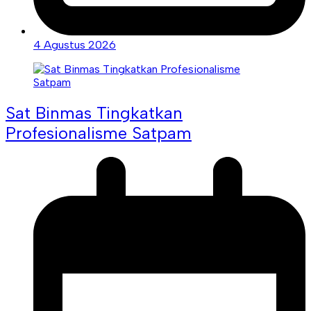
4 Agustus 2026
Sat Binmas Tingkatkan
Profesionalisme Satpam