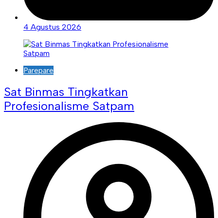
4 Agustus 2026
Parepare
Sat Binmas Tingkatkan
Profesionalisme Satpam