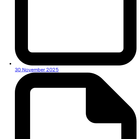
30 November 2025