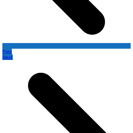
Prev
Next