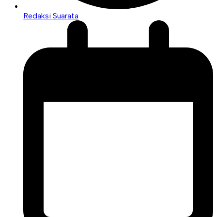
Redaksi Suarata