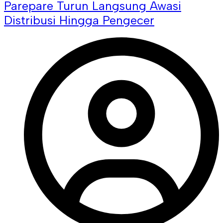
Parepare Turun Langsung Awasi
Distribusi Hingga Pengecer