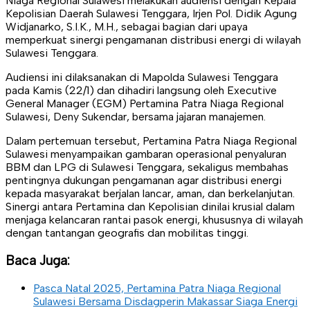
Niaga Regional Sulawesi melakukan audiensi dengan Kepala
Kepolisian Daerah Sulawesi Tenggara, Irjen Pol. Didik Agung
Widjanarko, S.I.K., M.H., sebagai bagian dari upaya
memperkuat sinergi pengamanan distribusi energi di wilayah
Sulawesi Tenggara.
Audiensi ini dilaksanakan di Mapolda Sulawesi Tenggara
pada Kamis (22/1) dan dihadiri langsung oleh Executive
General Manager (EGM) Pertamina Patra Niaga Regional
Sulawesi, Deny Sukendar, bersama jajaran manajemen.
Dalam pertemuan tersebut, Pertamina Patra Niaga Regional
Sulawesi menyampaikan gambaran operasional penyaluran
BBM dan LPG di Sulawesi Tenggara, sekaligus membahas
pentingnya dukungan pengamanan agar distribusi energi
kepada masyarakat berjalan lancar, aman, dan berkelanjutan.
Sinergi antara Pertamina dan Kepolisian dinilai krusial dalam
menjaga kelancaran rantai pasok energi, khususnya di wilayah
dengan tantangan geografis dan mobilitas tinggi.
Baca Juga:
Pasca Natal 2025, Pertamina Patra Niaga Regional
Sulawesi Bersama Disdagperin Makassar Siaga Energi