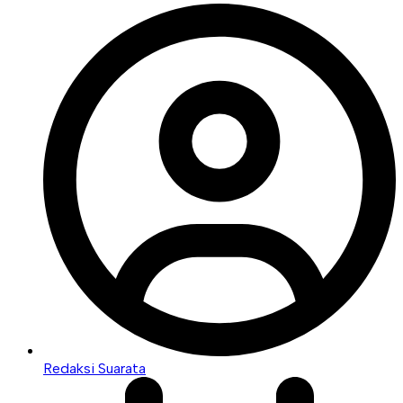
Redaksi Suarata