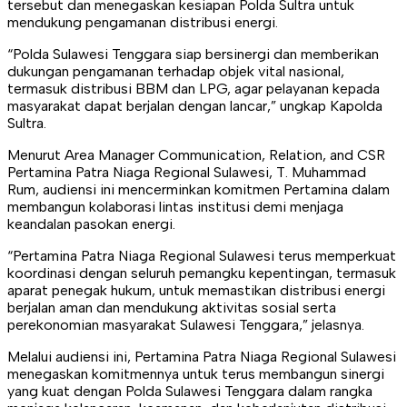
tersebut dan menegaskan kesiapan Polda Sultra untuk
mendukung pengamanan distribusi energi.
“Polda Sulawesi Tenggara siap bersinergi dan memberikan
dukungan pengamanan terhadap objek vital nasional,
termasuk distribusi BBM dan LPG, agar pelayanan kepada
masyarakat dapat berjalan dengan lancar,” ungkap Kapolda
Sultra.
Menurut Area Manager Communication, Relation, and CSR
Pertamina Patra Niaga Regional Sulawesi, T. Muhammad
Rum, audiensi ini mencerminkan komitmen Pertamina dalam
membangun kolaborasi lintas institusi demi menjaga
keandalan pasokan energi.
“Pertamina Patra Niaga Regional Sulawesi terus memperkuat
koordinasi dengan seluruh pemangku kepentingan, termasuk
aparat penegak hukum, untuk memastikan distribusi energi
berjalan aman dan mendukung aktivitas sosial serta
perekonomian masyarakat Sulawesi Tenggara,” jelasnya.
Melalui audiensi ini, Pertamina Patra Niaga Regional Sulawesi
menegaskan komitmennya untuk terus membangun sinergi
yang kuat dengan Polda Sulawesi Tenggara dalam rangka