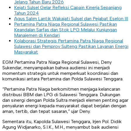
Jelang Tahun Baru 2026
Kejati Sulsel Gelar Refleksi Capain Kinerja Sepanjang
Tahun 2024
Agus Salim Lantik Wakajati Sulsel dan Pejabat Eselon III
Pertamina Patra Niaga Regional Sulawesi Pastikan
Keandalan Sarfas dan Stok LPG Melalui Kunjungan
Manajemen di Kendari
Kolaborasi Strategis Pertamina Patra Niaga Regional
Sulawesi dan Pemprov Sulteng Pastikan Layanan Energi
Masyarakat
EGM Pertamina Patra Niaga Regional Sulawesi, Deny
Sukendar, menyampaikan bahwa audiensi ini menjadi
momentum strategis untuk memperkuat koordinasi dan
komunikasi antara Pertamina dan Polda Sulawesi Tenggara.
“Pertamina Patra Niaga berkomitmen menjaga kelancaran
distribusi BBM dan LPG di Sulawesi Tenggara. Dukungan
dan sinergi dengan Polda Sultra menjadi elemen penting agar
penyaluran energi kepada masyarakat dapat berjalan dengan
aman, tertib, dan tepat sasaran,” ujar Deny.
Sementara itu, Kapolda Sulawesi Tenggara, Irjen Pol. Didik
Agung Widjanarko, S.I.K., M.H., menyambut baik audiensi