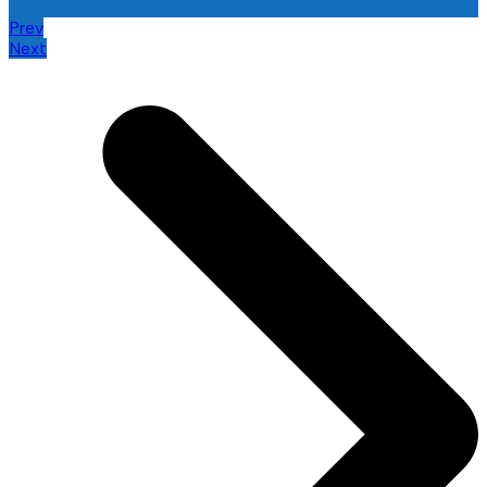
Prev
Next