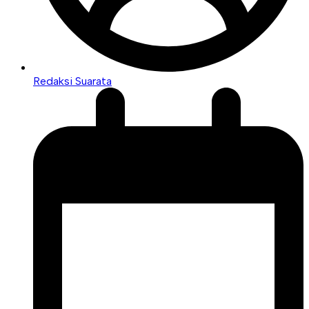
Redaksi Suarata