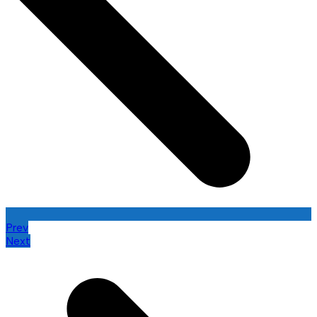
Prev
Next