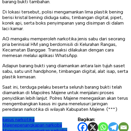
barang bukti tambahan.
Di lokasi tersebut, polisi mengamankan lima plastik bening
berisi kristal bening diduga sabu, timbangan digital, pipet,
korek api, serta boks penyimpanan yang disimpan di dalam
laci kamar.
AG mengaku memperoleh narkotika jenis sabu dari seorang
pria berinisial HM yang berdomisili di Kelurahan Rangas,
Kecamatan Banggae. Transaksi dilakukan dengan cara
memesan melalui aplikasi WhatsApp.
Adapun barang bukti yang diamankan antara lain tujuh saset
sabu, satu unit handphone, timbangan digital, alat isap, serta
plastik kemasan.
Saat ini, terduga pelaku beserta seluruh barang bukti telah
diamankan di Mapolres Majene untuk menjalani proses
penyidikan lebih lanjut. Polres Majene menegaskan akan terus
mengembangkan kasus ini guna menelusuri jaringan
peredaran narkotika di wilayah Kabupaten Majene. (***)
kasus narkotika
Bagikan:
Majene
penangkapan narkoba
Majene
penggerebekan narkoba