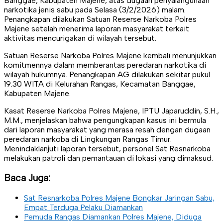
Banggae, Kabupaten Majene, atas dugaan penyalahgunaan
narkotika jenis sabu pada Selasa (3/2/2026) malam.
Penangkapan dilakukan Satuan Reserse Narkoba Polres
Majene setelah menerima laporan masyarakat terkait
aktivitas mencurigakan di wilayah tersebut.
Satuan Reserse Narkoba Polres Majene kembali menunjukkan
komitmennya dalam memberantas peredaran narkotika di
wilayah hukumnya. Penangkapan AG dilakukan sekitar pukul
19.30 WITA di Kelurahan Rangas, Kecamatan Banggae,
Kabupaten Majene.
Kasat Reserse Narkoba Polres Majene, IPTU Japaruddin, S.H.,
M.M., menjelaskan bahwa pengungkapan kasus ini bermula
dari laporan masyarakat yang merasa resah dengan dugaan
peredaran narkoba di Lingkungan Rangas Timur.
Menindaklanjuti laporan tersebut, personel Sat Resnarkoba
melakukan patroli dan pemantauan di lokasi yang dimaksud.
Baca Juga:
Sat Resnarkoba Polres Majene Bongkar Jaringan Sabu,
Empat Terduga Pelaku Diamankan
Pemuda Rangas Diamankan Polres Majene, Diduga