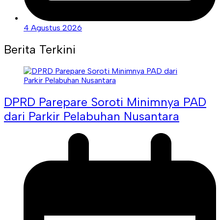
4 Agustus 2026
Berita Terkini
DPRD Parepare Soroti Minimnya PAD
dari Parkir Pelabuhan Nusantara