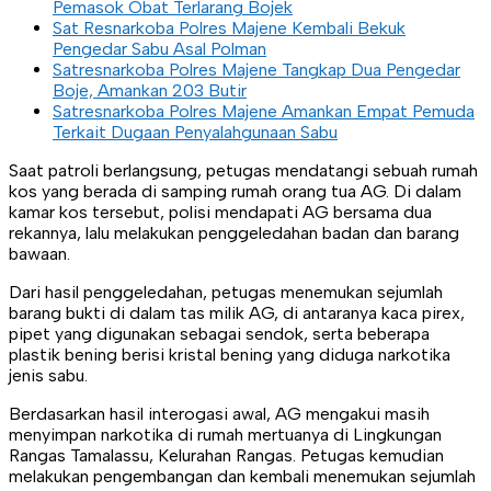
Pemasok Obat Terlarang Bojek
Sat Resnarkoba Polres Majene Kembali Bekuk
Pengedar Sabu Asal Polman
Satresnarkoba Polres Majene Tangkap Dua Pengedar
Boje, Amankan 203 Butir
Satresnarkoba Polres Majene Amankan Empat Pemuda
Terkait Dugaan Penyalahgunaan Sabu
Saat patroli berlangsung, petugas mendatangi sebuah rumah
kos yang berada di samping rumah orang tua AG. Di dalam
kamar kos tersebut, polisi mendapati AG bersama dua
rekannya, lalu melakukan penggeledahan badan dan barang
bawaan.
Dari hasil penggeledahan, petugas menemukan sejumlah
barang bukti di dalam tas milik AG, di antaranya kaca pirex,
pipet yang digunakan sebagai sendok, serta beberapa
plastik bening berisi kristal bening yang diduga narkotika
jenis sabu.
Berdasarkan hasil interogasi awal, AG mengakui masih
menyimpan narkotika di rumah mertuanya di Lingkungan
Rangas Tamalassu, Kelurahan Rangas. Petugas kemudian
melakukan pengembangan dan kembali menemukan sejumlah