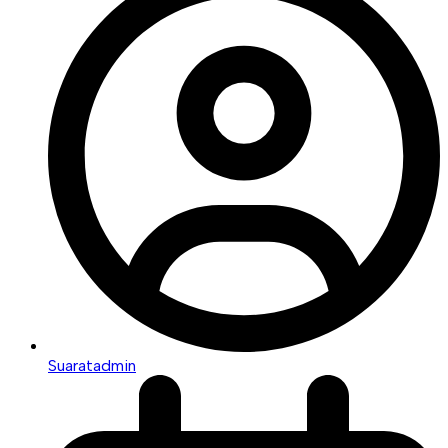
Suaratadmin