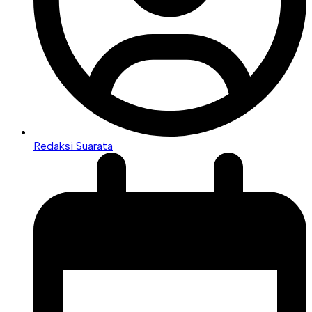
Redaksi Suarata