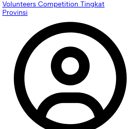
Volunteers Competition Tingkat
Provinsi