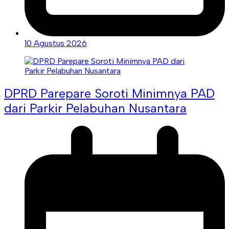
10 Agustus 2026
DPRD Parepare Soroti Minimnya PAD
dari Parkir Pelabuhan Nusantara