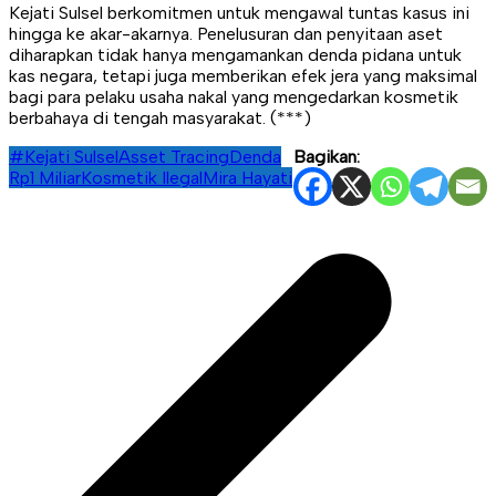
Kejati Sulsel berkomitmen untuk mengawal tuntas kasus ini
hingga ke akar-akarnya. Penelusuran dan penyitaan aset
diharapkan tidak hanya mengamankan denda pidana untuk
kas negara, tetapi juga memberikan efek jera yang maksimal
bagi para pelaku usaha nakal yang mengedarkan kosmetik
berbahaya di tengah masyarakat. (***)
#Kejati Sulsel
Asset Tracing
Denda
Bagikan:
Rp1 Miliar
Kosmetik Ilegal
Mira Hayati
Navigasi
pos