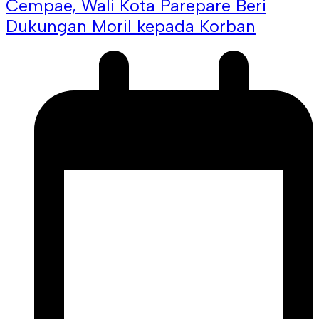
Cempae, Wali Kota Parepare Beri
Dukungan Moril kepada Korban