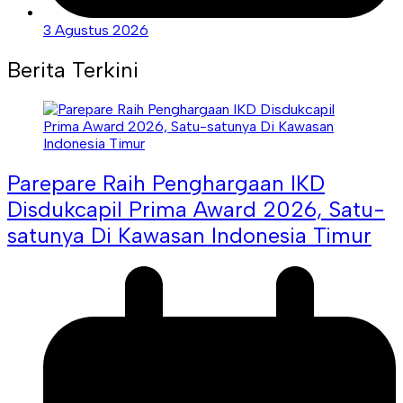
3 Agustus 2026
Berita Terkini
Parepare Raih Penghargaan IKD
Disdukcapil Prima Award 2026, Satu-
satunya Di Kawasan Indonesia Timur