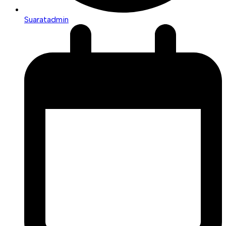
Suaratadmin