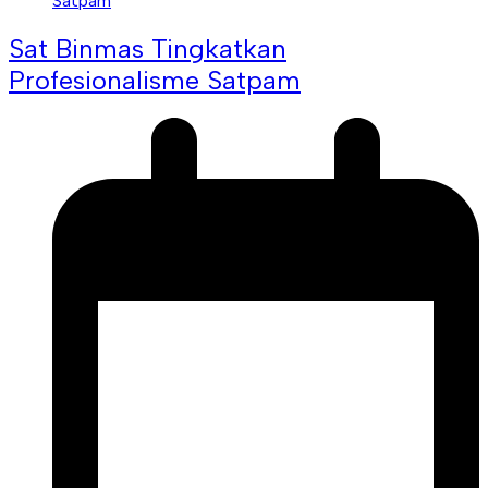
Sat Binmas Tingkatkan
Profesionalisme Satpam