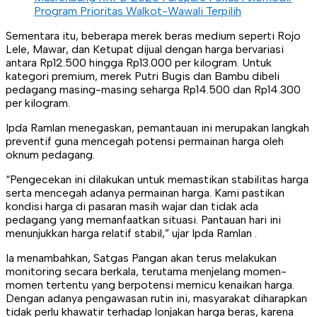
Program Prioritas Walkot-Wawali Terpilih
Sementara itu, beberapa merek beras medium seperti Rojo
Lele, Mawar, dan Ketupat dijual dengan harga bervariasi
antara Rp12.500 hingga Rp13.000 per kilogram. Untuk
kategori premium, merek Putri Bugis dan Bambu dibeli
pedagang masing-masing seharga Rp14.500 dan Rp14.300
per kilogram.
Ipda Ramlan menegaskan, pemantauan ini merupakan langkah
preventif guna mencegah potensi permainan harga oleh
oknum pedagang.
“Pengecekan ini dilakukan untuk memastikan stabilitas harga
serta mencegah adanya permainan harga. Kami pastikan
kondisi harga di pasaran masih wajar dan tidak ada
pedagang yang memanfaatkan situasi. Pantauan hari ini
menunjukkan harga relatif stabil,” ujar Ipda Ramlan .
Ia menambahkan, Satgas Pangan akan terus melakukan
monitoring secara berkala, terutama menjelang momen-
momen tertentu yang berpotensi memicu kenaikan harga.
Dengan adanya pengawasan rutin ini, masyarakat diharapkan
tidak perlu khawatir terhadap lonjakan harga beras, karena