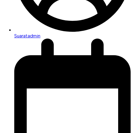
Suaratadmin