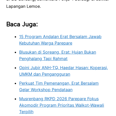
Lapangan Lemoe.
Baca Juga:
15 Program Andalan Erat Bersalam Jawab
Kebutuhan Warga Parepare
Blusukan di Soreang, Erat: Hujan Bukan
Penghalang Tapi Rahmat
Opini Jubir ANH-TQ, Haedar Hasan: Koperasi,
UMKM dan Pengangguran
Perkuat Tim Pemenangan, Erat Bersalam
Gelar Workshop Pendataan
Musrenbang RKPD 2026 Parepare Fokus
Akomodir Program Prioritas Walkot-Wawali
Terpilih