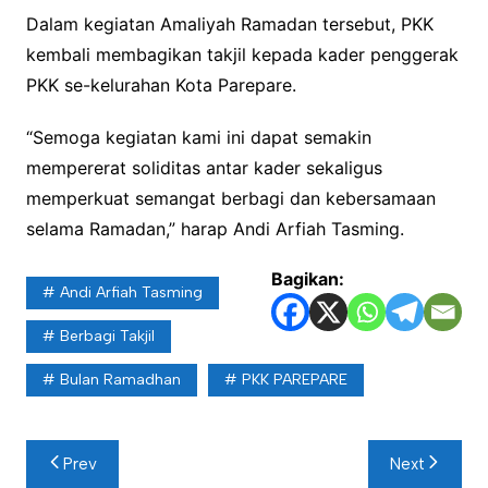
Dalam kegiatan Amaliyah Ramadan tersebut, PKK
kembali membagikan takjil kepada kader penggerak
PKK se-kelurahan Kota Parepare.
“Semoga kegiatan kami ini dapat semakin
mempererat soliditas antar kader sekaligus
memperkuat semangat berbagi dan kebersamaan
selama Ramadan,” harap Andi Arfiah Tasming.
Bagikan:
Andi Arfiah Tasming
Berbagi Takjil
Bulan Ramadhan
PKK PAREPARE
Navigasi
Prev
Next