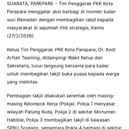
SUARATA, PAREPARE – Tim Penggerak PKK Kota
Parepare menggelar aksi berbagi di momen bulan
suci Ramadan dengan membagikan takjil kepada
masyarakat di sejumlah titik strategis, Kamis
(27/2/2026).
Ketua Tim Penggerak PKK Kota Parepare, Dr. Andi
Arfiah Tasming, didampingi Wakil Ketua dan
Sekretaris, turun langsung bersama para kader
untuk membagikan takjil buka puasa kepada warga
yang melintas.
Pembagian takjil dilakukan serentak oleh masing-
masing Kelompok Kerja (Pokja). Pokja 1 menyasar
wilayah Patung Kuda, Pokja 2 di sekitar Monumen
Habibie, Pokja 3 membagikan takjil di kawasan
SPBU Soreang, sementara Pokja 4 berbagi di sekitar