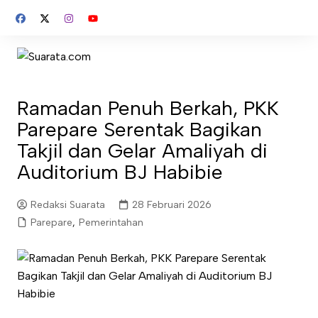
Skip
to
content
Ramadan Penuh Berkah, PKK
Parepare Serentak Bagikan
Takjil dan Gelar Amaliyah di
Auditorium BJ Habibie
Redaksi Suarata
28 Februari 2026
Parepare
,
Pemerintahan