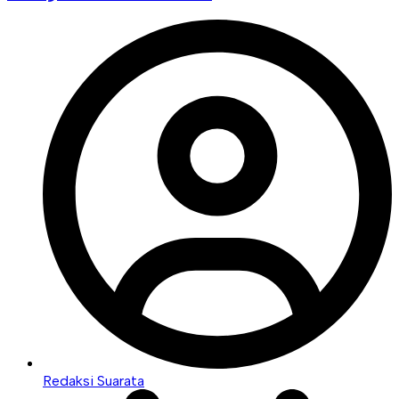
Redaksi Suarata