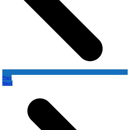
Prev
Next