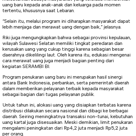
uang baru kepada anak-anak dan keluarga pada momen
tertentu, khususnya saat Lebaran.
“Selain itu, melalui program ini diharapkan masyarakat dapat
lebih menjaga dan merawat uang dengan baik,” jelasnya.
Riki juga mengungkapkan bahwa sebagai provinsi kepulauan,
wilayah Sulawesi Selatan memiliki tingkat peredaran dan
kerusakan uang yang cukup tinggi karena sebagian besar
daerahnya dikelilingi laut. Oleh karena itu, edukasi mengenai
cara merawat uang juga menjadi bagian penting dari
kegiatan SERAMBI BI.
Program penukaran uang baru ini merupakan hasil sinergi
antara Bank Indonesia, perbankan, serta pemerintah daerah
dalam memberikan pelayanan terbaik kepada masyarakat
sebagai bagian dari tugas pelayanan publik.
Untuk tahun ini, alokasi uang yang disiapkan terbatas karena
distribusi dilakukan secara nasional dan dibagi ke berbagai
daerah. Seiring meningkatnya transaksi non-tunai, kebutuhan
uang kartal juga disesuaikan. Meski demikian, limit penukaran
mengalami peningkatan dari Rp4,2 juta menjadi Rp5,2 juta
per orang.