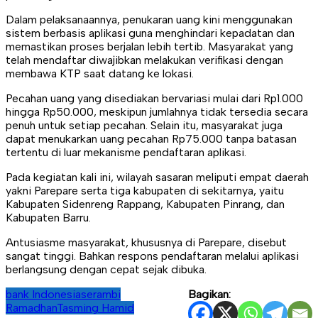
Dalam pelaksanaannya, penukaran uang kini menggunakan
sistem berbasis aplikasi guna menghindari kepadatan dan
memastikan proses berjalan lebih tertib. Masyarakat yang
telah mendaftar diwajibkan melakukan verifikasi dengan
membawa KTP saat datang ke lokasi.
Pecahan uang yang disediakan bervariasi mulai dari Rp1.000
hingga Rp50.000, meskipun jumlahnya tidak tersedia secara
penuh untuk setiap pecahan. Selain itu, masyarakat juga
dapat menukarkan uang pecahan Rp75.000 tanpa batasan
tertentu di luar mekanisme pendaftaran aplikasi.
Pada kegiatan kali ini, wilayah sasaran meliputi empat daerah
yakni Parepare serta tiga kabupaten di sekitarnya, yaitu
Kabupaten Sidenreng Rappang, Kabupaten Pinrang, dan
Kabupaten Barru.
Antusiasme masyarakat, khususnya di Parepare, disebut
sangat tinggi. Bahkan respons pendaftaran melalui aplikasi
berlangsung dengan cepat sejak dibuka.
bank Indonesia
serambi
Bagikan:
Ramadhan
Tasming Hamid