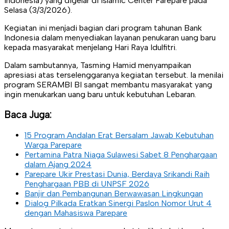
Indonesia) yang digelar di Islamic Center Parepare pada
Selasa (3/3/2026).
Kegiatan ini menjadi bagian dari program tahunan Bank
Indonesia dalam menyediakan layanan penukaran uang baru
kepada masyarakat menjelang Hari Raya Idulfitri.
Dalam sambutannya, Tasming Hamid menyampaikan
apresiasi atas terselenggaranya kegiatan tersebut. Ia menilai
program SERAMBI BI sangat membantu masyarakat yang
ingin menukarkan uang baru untuk kebutuhan Lebaran.
Baca Juga:
15 Program Andalan Erat Bersalam Jawab Kebutuhan
Warga Parepare
Pertamina Patra Niaga Sulawesi Sabet 8 Penghargaan
dalam Ajang 2024
Parepare Ukir Prestasi Dunia, Berdaya Srikandi Raih
Penghargaan PBB di UNPSF 2026
Banjir dan Pembangunan Berwawasan Lingkungan
Dialog Pilkada Eratkan Sinergi Paslon Nomor Urut 4
dengan Mahasiswa Parepare