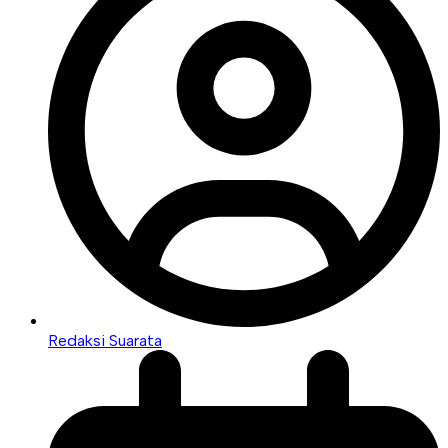
Redaksi Suarata