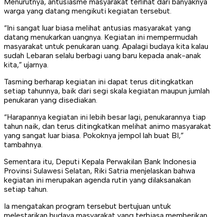
Menurutnya, antusiasme masyarakat terlihat dari banyaknya
warga yang datang mengikuti kegiatan tersebut.
“Ini sangat luar biasa melihat antusias masyarakat yang
datang menukarkan uangnya. Kegiatan ini mempermudah
masyarakat untuk penukaran uang. Apalagi budaya kita kalau
sudah Lebaran selalu berbagi uang baru kepada anak-anak
kita,” ujarnya.
Tasming berharap kegiatan ini dapat terus ditingkatkan
setiap tahunnya, baik dari segi skala kegiatan maupun jumlah
penukaran yang disediakan.
“Harapannya kegiatan ini lebih besar lagi, penukarannya tiap
tahun naik, dan terus ditingkatkan melihat animo masyarakat
yang sangat luar biasa. Pokoknya jempol lah buat BI,”
tambahnya.
Sementara itu, Deputi Kepala Perwakilan Bank Indonesia
Provinsi Sulawesi Selatan, Riki Satria menjelaskan bahwa
kegiatan ini merupakan agenda rutin yang dilaksanakan
setiap tahun.
Ia mengatakan program tersebut bertujuan untuk
melestarikan budaya masyarakat yang terbiasa memberikan