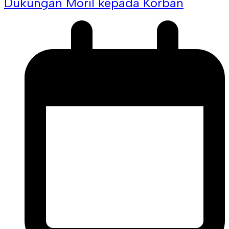
Dukungan Moril kepada Korban