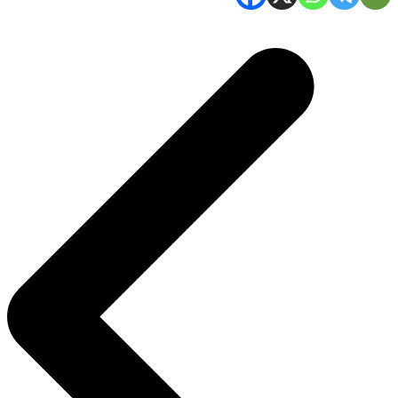
Navigasi
pos