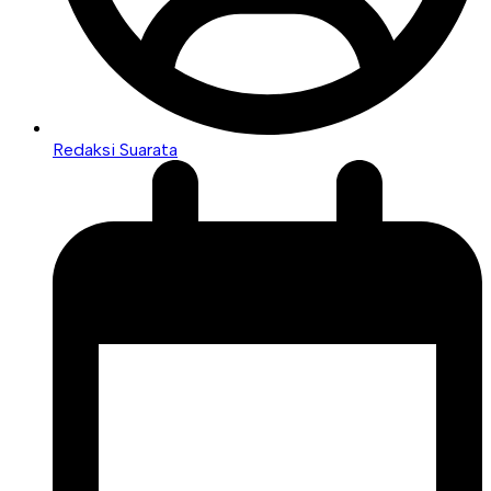
Redaksi Suarata