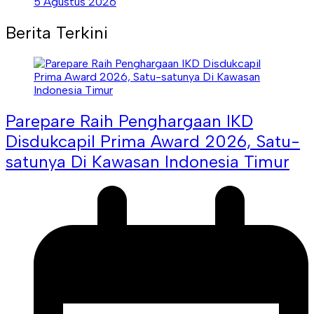
5 Agustus 2026
Berita Terkini
Parepare Raih Penghargaan IKD
Disdukcapil Prima Award 2026, Satu-
satunya Di Kawasan Indonesia Timur