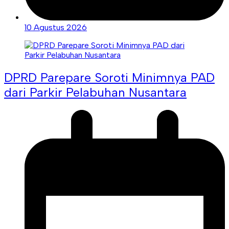
10 Agustus 2026
DPRD Parepare Soroti Minimnya PAD
dari Parkir Pelabuhan Nusantara