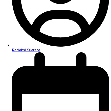
Redaksi Suarata