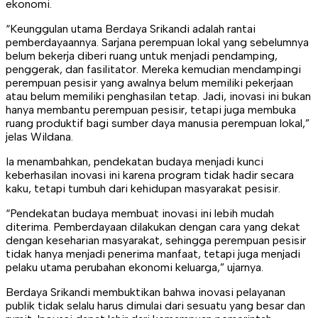
ekonomi.
“Keunggulan utama Berdaya Srikandi adalah rantai
pemberdayaannya. Sarjana perempuan lokal yang sebelumnya
belum bekerja diberi ruang untuk menjadi pendamping,
penggerak, dan fasilitator. Mereka kemudian mendampingi
perempuan pesisir yang awalnya belum memiliki pekerjaan
atau belum memiliki penghasilan tetap. Jadi, inovasi ini bukan
hanya membantu perempuan pesisir, tetapi juga membuka
ruang produktif bagi sumber daya manusia perempuan lokal,”
jelas Wildana.
Ia menambahkan, pendekatan budaya menjadi kunci
keberhasilan inovasi ini karena program tidak hadir secara
kaku, tetapi tumbuh dari kehidupan masyarakat pesisir.
“Pendekatan budaya membuat inovasi ini lebih mudah
diterima. Pemberdayaan dilakukan dengan cara yang dekat
dengan keseharian masyarakat, sehingga perempuan pesisir
tidak hanya menjadi penerima manfaat, tetapi juga menjadi
pelaku utama perubahan ekonomi keluarga,” ujarnya.
Berdaya Srikandi membuktikan bahwa inovasi pelayanan
publik tidak selalu harus dimulai dari sesuatu yang besar dan