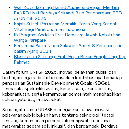
Wali Kota Tasming Hamid Audiensi dengan Menteri
PANRB Usai Berdaya Srikandi Raih Penghargaan PBB
di UNPSF 2026
Kajati Sulsel: Perikanan Memiliki Peran Yang Sangat
Vital Bagi Perekonomian Indonesia
15 Program Andalan Erat Bersalam Jawab Kebutuhan
Warga Parepare
Pertamina Patra Niaga Sulawesi Sabet 8 Penghargaan
dalam Ajang 2024
Blusukan di Soreang, Erat: Hujan Bukan Penghalang Tapi
Rahmat
Dalam forum UNPSF 2026, inovasi pelayanan publik dari
berbagai negara dinilai berdasarkan kontribusinya terhadap
pencapaian Sustainable Development Goals (SDGs),
termasuk aspek inklusivitas, kesetaraan, akuntabilitas,
keberlanjutan, serta kemampuan pemerintah menghadirkan
solusi nyata bagi masyarakat.
Semangat utama UNPSF menegaskan bahwa inovasi
pelayanan publik bukan hanya tentang teknologi, tetapi
tentang kemampuan pemerintah menjawab kebutuhan
masyarakat secara adil, inklusif, dan berdampak. Berdaya