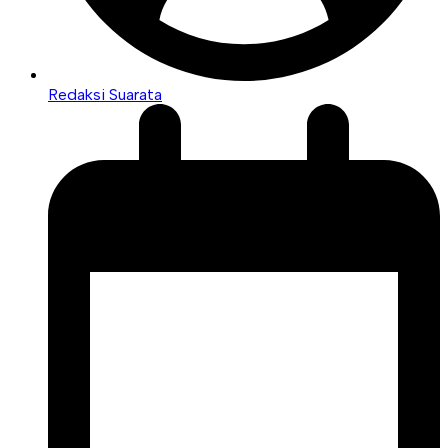
Redaksi Suarata