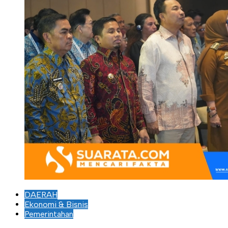
DAERAH
Ekonomi & Bisnis
Pemerintahan