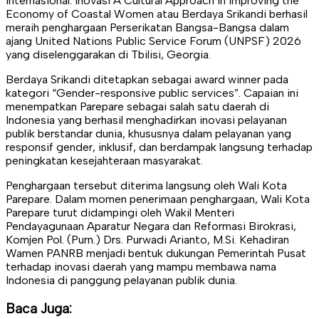
internasional. Inovasi A Cultural Approach in Improving the
Economy of Coastal Women atau Berdaya Srikandi berhasil
meraih penghargaan Perserikatan Bangsa-Bangsa dalam
ajang United Nations Public Service Forum (UNPSF) 2026
yang diselenggarakan di Tbilisi, Georgia.
Berdaya Srikandi ditetapkan sebagai award winner pada
kategori “Gender-responsive public services”. Capaian ini
menempatkan Parepare sebagai salah satu daerah di
Indonesia yang berhasil menghadirkan inovasi pelayanan
publik berstandar dunia, khususnya dalam pelayanan yang
responsif gender, inklusif, dan berdampak langsung terhadap
peningkatan kesejahteraan masyarakat.
Penghargaan tersebut diterima langsung oleh Wali Kota
Parepare. Dalam momen penerimaan penghargaan, Wali Kota
Parepare turut didampingi oleh Wakil Menteri
Pendayagunaan Aparatur Negara dan Reformasi Birokrasi,
Komjen Pol. (Purn.) Drs. Purwadi Arianto, M.Si. Kehadiran
Wamen PANRB menjadi bentuk dukungan Pemerintah Pusat
terhadap inovasi daerah yang mampu membawa nama
Indonesia di panggung pelayanan publik dunia.
Baca Juga: