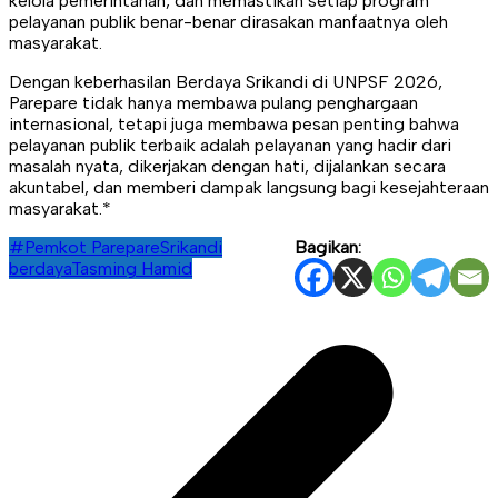
kelola pemerintahan, dan memastikan setiap program
pelayanan publik benar-benar dirasakan manfaatnya oleh
masyarakat.
Dengan keberhasilan Berdaya Srikandi di UNPSF 2026,
Parepare tidak hanya membawa pulang penghargaan
internasional, tetapi juga membawa pesan penting bahwa
pelayanan publik terbaik adalah pelayanan yang hadir dari
masalah nyata, dikerjakan dengan hati, dijalankan secara
akuntabel, dan memberi dampak langsung bagi kesejahteraan
masyarakat.*
#Pemkot Parepare
Srikandi
Bagikan:
berdaya
Tasming Hamid
Navigasi
pos