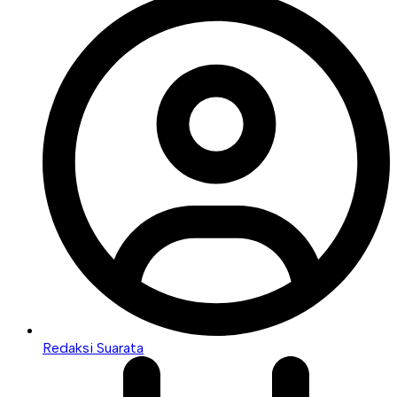
Redaksi Suarata