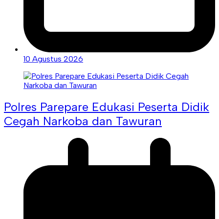
10 Agustus 2026
Polres Parepare Edukasi Peserta Didik
Cegah Narkoba dan Tawuran