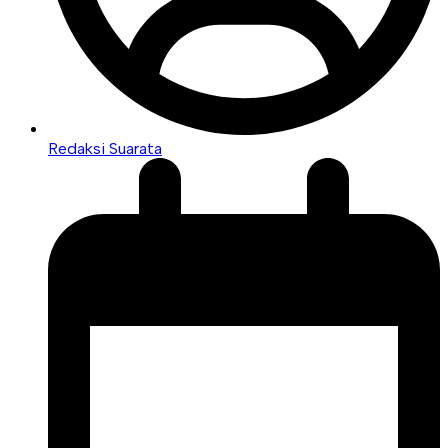
Redaksi Suarata