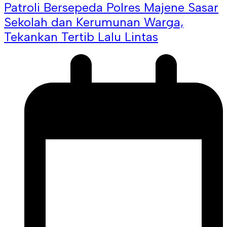
Patroli Bersepeda Polres Majene Sasar
Sekolah dan Kerumunan Warga,
Tekankan Tertib Lalu Lintas