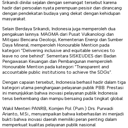
Srikandi dinilai sejalan dengan semangat tersebut karena
hadir dari persoalan nyata perempuan pesisir dan dirancang
dengan pendekatan budaya yang dekat dengan kehidupan
masyarakat.
Selain Berdaya Srikandi, Indonesia juga memperoleh dua
pengakuan lainnya. MAGMA dari Pusat Vulkanologi dan
Mitigasi Bencana Geologi, Kementerian Energi dan Sumber
Daya Mineral, memperoleh Honourable Mention pada
kategori “Delivering inclusive and equitable services to
leave no one behind”. Sementara SISKEUDES dari Badan
Pengawasan Keuangan dan Pembangunan memperoleh
Honourable Mention pada kategori “Transparent and
accountable public institutions to achieve the SDGs”.
Dengan capaian tersebut, Indonesia berhasil hadir dalam tiga
kategori utama penghargaan pelayanan publik PBB. Prestasi
ini menunjukkan bahwa inovasi pelayanan publik Indonesia
terus berkembang dan mampu bersaing pada tingkat global.
Wakil Menteri PANRB, Komjen Pol. (Purn.) Drs. Purwadi
Arianto, M.Si., menyampaikan bahwa keberhasilan ini menjadi
bukti bahwa inovasi daerah memiliki peran penting dalam
memperkuat kualitas pelayanan publik nasional.