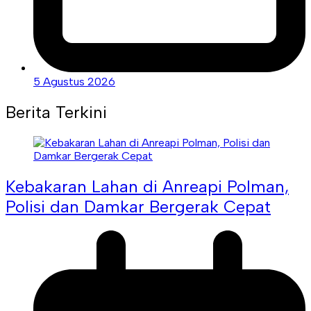
5 Agustus 2026
Berita Terkini
Kebakaran Lahan di Anreapi Polman,
Polisi dan Damkar Bergerak Cepat