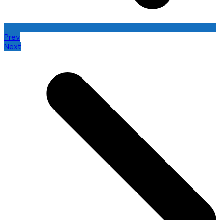
Prev
Next