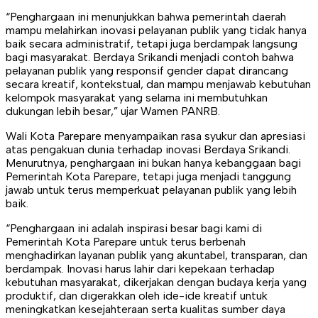
“Penghargaan ini menunjukkan bahwa pemerintah daerah
mampu melahirkan inovasi pelayanan publik yang tidak hanya
baik secara administratif, tetapi juga berdampak langsung
bagi masyarakat. Berdaya Srikandi menjadi contoh bahwa
pelayanan publik yang responsif gender dapat dirancang
secara kreatif, kontekstual, dan mampu menjawab kebutuhan
kelompok masyarakat yang selama ini membutuhkan
dukungan lebih besar,” ujar Wamen PANRB.
Wali Kota Parepare menyampaikan rasa syukur dan apresiasi
atas pengakuan dunia terhadap inovasi Berdaya Srikandi.
Menurutnya, penghargaan ini bukan hanya kebanggaan bagi
Pemerintah Kota Parepare, tetapi juga menjadi tanggung
jawab untuk terus memperkuat pelayanan publik yang lebih
baik.
“Penghargaan ini adalah inspirasi besar bagi kami di
Pemerintah Kota Parepare untuk terus berbenah
menghadirkan layanan publik yang akuntabel, transparan, dan
berdampak. Inovasi harus lahir dari kepekaan terhadap
kebutuhan masyarakat, dikerjakan dengan budaya kerja yang
produktif, dan digerakkan oleh ide-ide kreatif untuk
meningkatkan kesejahteraan serta kualitas sumber daya