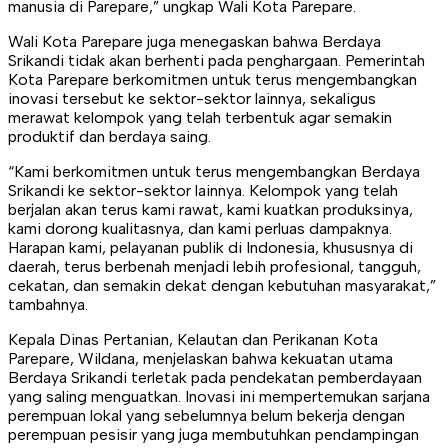
manusia di Parepare,” ungkap Wali Kota Parepare.
Wali Kota Parepare juga menegaskan bahwa Berdaya
Srikandi tidak akan berhenti pada penghargaan. Pemerintah
Kota Parepare berkomitmen untuk terus mengembangkan
inovasi tersebut ke sektor-sektor lainnya, sekaligus
merawat kelompok yang telah terbentuk agar semakin
produktif dan berdaya saing.
“Kami berkomitmen untuk terus mengembangkan Berdaya
Srikandi ke sektor-sektor lainnya. Kelompok yang telah
berjalan akan terus kami rawat, kami kuatkan produksinya,
kami dorong kualitasnya, dan kami perluas dampaknya.
Harapan kami, pelayanan publik di Indonesia, khususnya di
daerah, terus berbenah menjadi lebih profesional, tangguh,
cekatan, dan semakin dekat dengan kebutuhan masyarakat,”
tambahnya.
Kepala Dinas Pertanian, Kelautan dan Perikanan Kota
Parepare, Wildana, menjelaskan bahwa kekuatan utama
Berdaya Srikandi terletak pada pendekatan pemberdayaan
yang saling menguatkan. Inovasi ini mempertemukan sarjana
perempuan lokal yang sebelumnya belum bekerja dengan
perempuan pesisir yang juga membutuhkan pendampingan