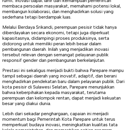
rumit. Inovasi dapat lahir dari kemampuan pemerintah
membaca persoalan masyarakat, memahami potensi lokal,
membangun kolaborasi, dan menghadirkan solusi yang
sederhana tetapi berdampak luas.
Melalui Berdaya Srikandi, perempuan pesisir tidak hanya
diberdayakan secara ekonomi, tetapi juga diperkuat
kapasitasnya, didampingi proses produksinya, serta
didorong untuk memiliki peran lebih besar dalam
pembangunan daerah. Inilah yang menjadikan inovasi
tersebut relevan dengan semangat pelayanan publik
responsif gender dan pembangunan berkelanjutan.
Prestasi ini sekaligus menjadi bukti bahwa Parepare mampu
tampil sebagai daerah yang inovatif, adaptif, dan berani
menghadirkan pendekatan baru dalam pelayanan publik. Dari
kota pesisir di Sulawesi Selatan, Parepare menunjukkan
bahwa keberpihakan kepada masyarakat, terutama
perempuan dan kelompok rentan, dapat menjadi kekuatan
besar yang diakui dunia.
Lebih dari sekadar penghargaan, capaian ini menjadi
momentum bagi Pemerintah Kota Parepare untuk terus
memperkuat budaya inovasi, meningkatkan kualitas tata