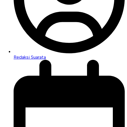
Redaksi Suarata