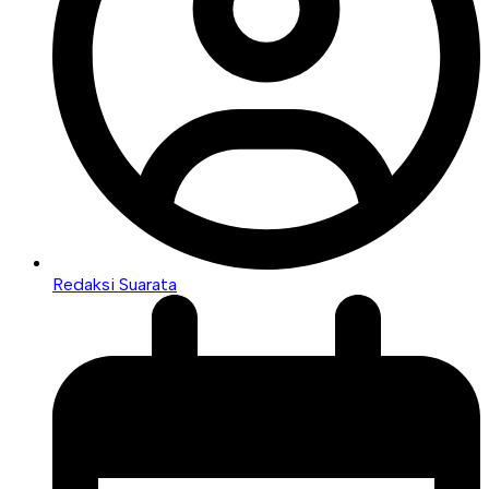
Redaksi Suarata