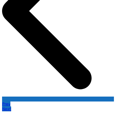
Prev
Next