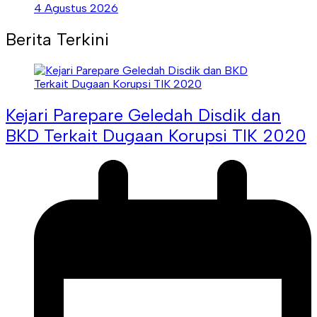
4 Agustus 2026
Berita Terkini
Kejari Parepare Geledah Disdik dan
BKD Terkait Dugaan Korupsi TIK 2020