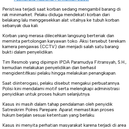
Peristiwa terjadi saat korban sedang mengambil barang di
rak minimarket. Pelaku diduga mendekati korban dari
belakang lalu menggesekkan alat vitalnya ke tubuh korban
sebanyak dua kali.
Korban yang merasa dilecehkan langsung berteriak dan
meminta pertolongan karyawan toko. Aksi tersebut terekam
kamera pengawas (CCTV) dan menjadi salah satu barang
bukti dalam penyelidikan.
Tim Resmob yang dipimpin IPDA Paramudya Fitransyah, S.H.,
kemudian melakukan penyelidikan dan berhasil
mengidentifikasi pelaku hingga melakukan penangkapan.
Saat diinterogasi, pelaku disebut mengakui perbuatannya.
Polisi kini mendalami motif serta melengkapi administrasi
penyidikan untuk proses hukum selanjutnya.
Kasus ini masih dalam tahap pendalaman oleh penyidik
Satreskrim Polres Parepare. Aparat memastikan proses
hukum berjalan sesuai ketentuan yang berlaku.
Kasus ini menyita perhatian masyarakat karena terjadi di area