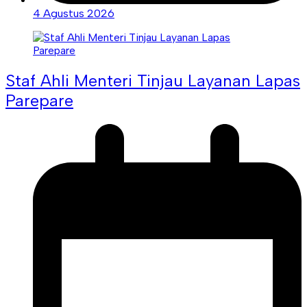
4 Agustus 2026
Staf Ahli Menteri Tinjau Layanan Lapas
Parepare