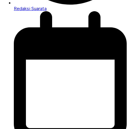
Redaksi Suarata