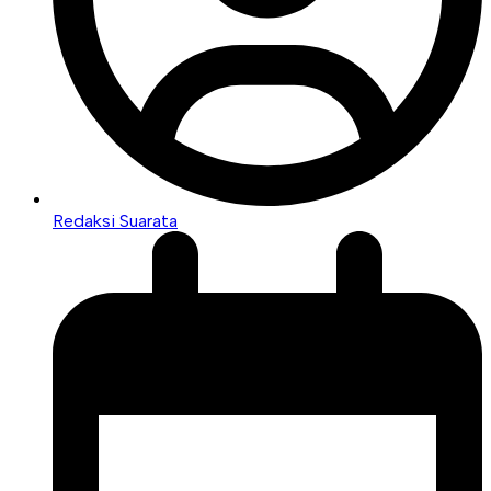
Redaksi Suarata