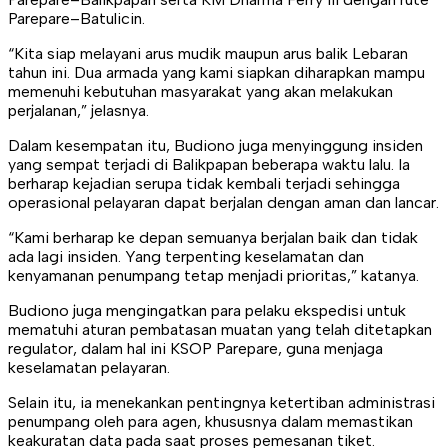
Parepare–Batulicin.
“Kita siap melayani arus mudik maupun arus balik Lebaran
tahun ini. Dua armada yang kami siapkan diharapkan mampu
memenuhi kebutuhan masyarakat yang akan melakukan
perjalanan,” jelasnya.
Dalam kesempatan itu, Budiono juga menyinggung insiden
yang sempat terjadi di Balikpapan beberapa waktu lalu. Ia
berharap kejadian serupa tidak kembali terjadi sehingga
operasional pelayaran dapat berjalan dengan aman dan lancar.
“Kami berharap ke depan semuanya berjalan baik dan tidak
ada lagi insiden. Yang terpenting keselamatan dan
kenyamanan penumpang tetap menjadi prioritas,” katanya.
Budiono juga mengingatkan para pelaku ekspedisi untuk
mematuhi aturan pembatasan muatan yang telah ditetapkan
regulator, dalam hal ini KSOP Parepare, guna menjaga
keselamatan pelayaran.
Selain itu, ia menekankan pentingnya ketertiban administrasi
penumpang oleh para agen, khususnya dalam memastikan
keakuratan data pada saat proses pemesanan tiket.