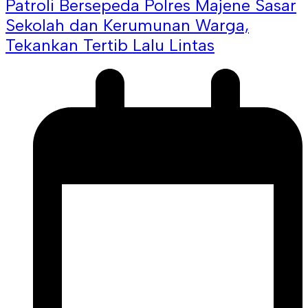
Patroli Bersepeda Polres Majene Sasar
Sekolah dan Kerumunan Warga,
Tekankan Tertib Lalu Lintas