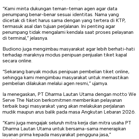
“Kami minta dukungan teman-teman agen agar data
penumpang benar-benar sesuai identitas. Nama yang
dicetak di tiket harus sama dengan yang tertera di KTP,
termasuk asal dan tujuan perjalanan. Ini penting agar
penumpang tidak mengalami kendala saat proses pelayanan
di terminal,” jelasnya.
Budiono juga mengimbau masyarakat agar lebih berhati-hati
terhadap maraknya modus penipuan penjualan tiket kapal
secara online.
“Sekarang banyak modus penipuan pembelian tiket online,
sehingga kami mengimbau masyarakat untuk memastikan
pembelian dilakukan melalui agen resmi,” ujarnya.
Ia menegaskan, PT Dharma Lautan Utama dengan motto We
Serve The Nation berkomitmen memberikan pelayanan
terbaik bagi masyarakat yang akan melakukan perjalanan
mudik maupun arus balik pada masa Angkutan Lebaran 2026.
“Kami juga mengajak seluruh mitra kerja dan mitra usaha PT
Dharma Lautan Utama untuk bersama-sama menerapkan
layanan prima kepada masyarakat pengguna jasa,”