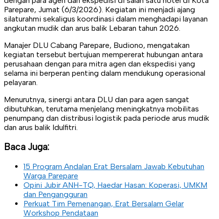
dengan para agen dan ekspedisi di salah satu hotel di Kota
Parepare, Jumat (6/3/2026). Kegiatan ini menjadi ajang
silaturahmi sekaligus koordinasi dalam menghadapi layanan
angkutan mudik dan arus balik Lebaran tahun 2026.
Manajer DLU Cabang Parepare, Budiono, mengatakan
kegiatan tersebut bertujuan mempererat hubungan antara
perusahaan dengan para mitra agen dan ekspedisi yang
selama ini berperan penting dalam mendukung operasional
pelayaran.
Menurutnya, sinergi antara DLU dan para agen sangat
dibutuhkan, terutama menjelang meningkatnya mobilitas
penumpang dan distribusi logistik pada periode arus mudik
dan arus balik Idulfitri.
Baca Juga:
15 Program Andalan Erat Bersalam Jawab Kebutuhan
Warga Parepare
Opini Jubir ANH-TQ, Haedar Hasan: Koperasi, UMKM
dan Pengangguran
Perkuat Tim Pemenangan, Erat Bersalam Gelar
Workshop Pendataan