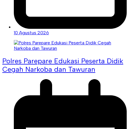
10 Agustus 2026
Polres Parepare Edukasi Peserta Didik
Cegah Narkoba dan Tawuran