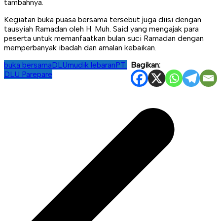
tambahnya.
Kegiatan buka puasa bersama tersebut juga diisi dengan
tausyiah Ramadan oleh H. Muh. Said yang mengajak para
peserta untuk memanfaatkan bulan suci Ramadan dengan
memperbanyak ibadah dan amalan kebaikan.
buka bersama
DLU
mudik lebaran
PT.
Bagikan:
DLU Parepare
Navigasi
pos