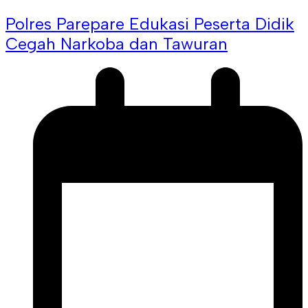
Polres Parepare Edukasi Peserta Didik
Cegah Narkoba dan Tawuran