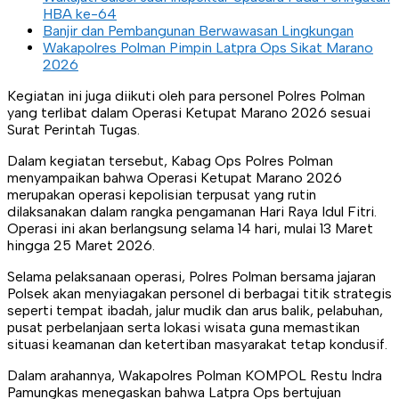
HBA ke-64
Banjir dan Pembangunan Berwawasan Lingkungan
Wakapolres Polman Pimpin Latpra Ops Sikat Marano
2026
Kegiatan ini juga diikuti oleh para personel Polres Polman
yang terlibat dalam Operasi Ketupat Marano 2026 sesuai
Surat Perintah Tugas.
Dalam kegiatan tersebut, Kabag Ops Polres Polman
menyampaikan bahwa Operasi Ketupat Marano 2026
merupakan operasi kepolisian terpusat yang rutin
dilaksanakan dalam rangka pengamanan Hari Raya Idul Fitri.
Operasi ini akan berlangsung selama 14 hari, mulai 13 Maret
hingga 25 Maret 2026.
Selama pelaksanaan operasi, Polres Polman bersama jajaran
Polsek akan menyiagakan personel di berbagai titik strategis
seperti tempat ibadah, jalur mudik dan arus balik, pelabuhan,
pusat perbelanjaan serta lokasi wisata guna memastikan
situasi keamanan dan ketertiban masyarakat tetap kondusif.
Dalam arahannya, Wakapolres Polman KOMPOL Restu Indra
Pamungkas menegaskan bahwa Latpra Ops bertujuan