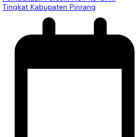
Tingkat Kabupaten Pinrang