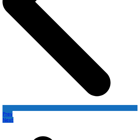
Prev
Next