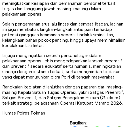
meningkatkan kesiapan dan pemahaman personel terkait
tugas dan tanggung jawab masing-masing dalam
pelaksanaan operasi.
Selain pengamanan arus lalu lintas dan tempat ibadah, latihan
ini juga membahas langkah-langkah antisipasi terhadap
potensi gangguan keamanan seperti tindak kriminalitas,
kelangkaan bahan pokok penting, hingga upaya meminimalisir
kecelakaan lalu lintas.
Ia juga mengingatkan seluruh personel agar dalam
pelaksanaan operasi lebih mengedepankan langkah preemtif
dan preventif secara edukatif serta humanis, meningkatkan
sinergi dengan instansi terkait, serta menghindari tindakan
yang dapat menurunkan citra Polri di tengah masyarakat.
Rangkaian kegiatan dilanjutkan dengan paparan dari masing-
masing Kepala Satuan Tugas Operasi, yakni Satgas Preemtif,
Satgas Preventif, dan Satgas Penegakan Hukum (Gakkum)
terkait strategi pelaksanaan Operasi Ketupat Marano 2026.
Humas Polres Polman
Bagikan: