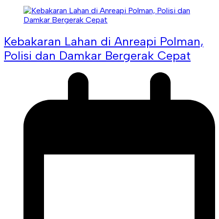
Kebakaran Lahan di Anreapi Polman,
Polisi dan Damkar Bergerak Cepat