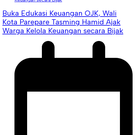
Buka Edukasi Keuangan OJK, Wali
Kota Parepare Tasming Hamid Ajak
Warga Kelola Keuangan secara Bijak