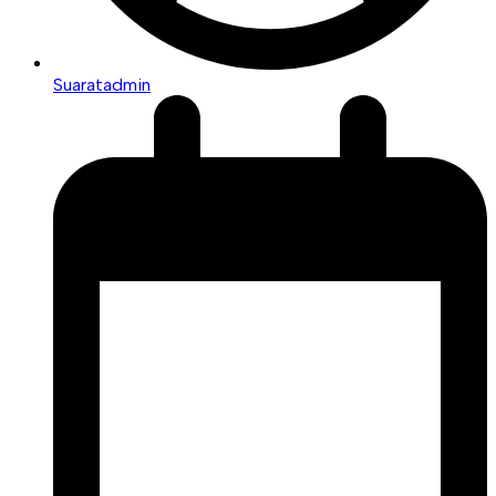
Suaratadmin