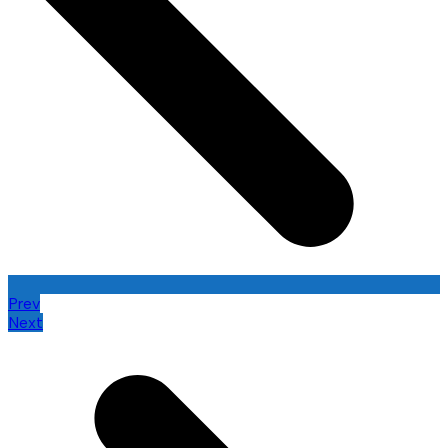
Prev
Next