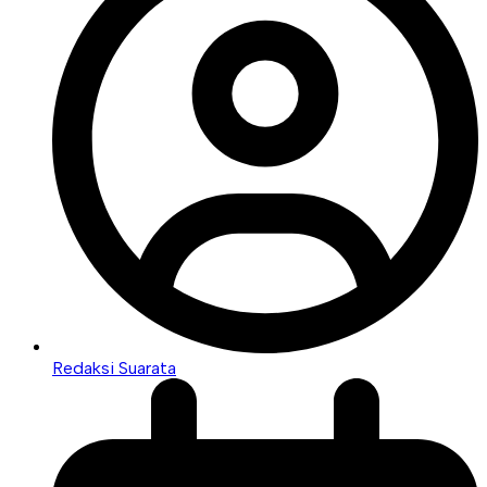
Redaksi Suarata