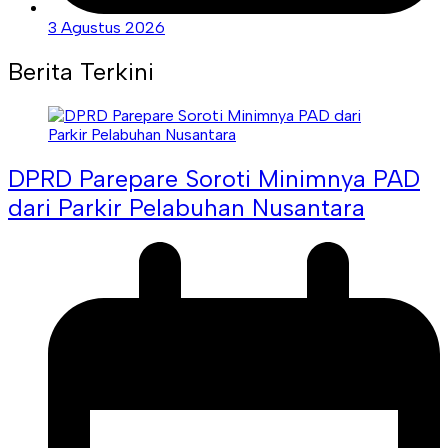
3 Agustus 2026
Berita Terkini
DPRD Parepare Soroti Minimnya PAD
dari Parkir Pelabuhan Nusantara