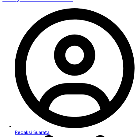
Redaksi Suarata