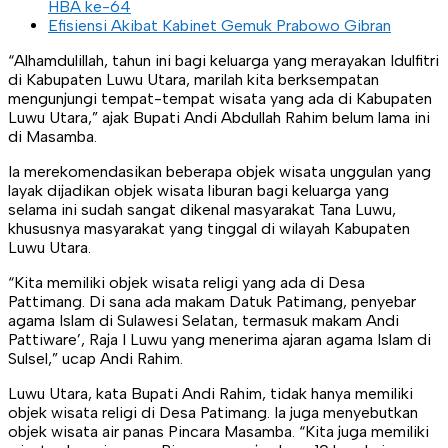
HBA ke-64
Efisiensi Akibat Kabinet Gemuk Prabowo Gibran
“Alhamdulillah, tahun ini bagi keluarga yang merayakan Idulfitri
di Kabupaten Luwu Utara, marilah kita berksempatan
mengunjungi tempat-tempat wisata yang ada di Kabupaten
Luwu Utara,” ajak Bupati Andi Abdullah Rahim belum lama ini
di Masamba.
Ia merekomendasikan beberapa objek wisata unggulan yang
layak dijadikan objek wisata liburan bagi keluarga yang
selama ini sudah sangat dikenal masyarakat Tana Luwu,
khususnya masyarakat yang tinggal di wilayah Kabupaten
Luwu Utara.
“Kita memiliki objek wisata religi yang ada di Desa
Pattimang. Di sana ada makam Datuk Patimang, penyebar
agama Islam di Sulawesi Selatan, termasuk makam Andi
Pattiware’, Raja I Luwu yang menerima ajaran agama Islam di
Sulsel,” ucap Andi Rahim.
Luwu Utara, kata Bupati Andi Rahim, tidak hanya memiliki
objek wisata religi di Desa Patimang. Ia juga menyebutkan
objek wisata air panas Pincara Masamba. “Kita juga memiliki