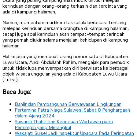
Utara yang pulang kampung alias mudik untuk melepas
kerinduan dengan orang-orang terkasih dan tercinta yang
ada di kampung halaman.
Namun, momentum mudik ini tak selalu berbicara tentang
melepas kerinduan bersama orangtua di kampung halaman,
tetapi juga soal kerinduan akan tempat-tempat terindah
yang pernah diukir selama menjalani kehidupan di kampung
halaman.
Hal ini pula yang membuat orang nomor satu di Kabupaten
Luwu Utara, Andi Abdullahh Rahim, mengajak para pemudik
untuk tidak lupa menyempatkan diri berwisata ke berbagai
objek wisata unggulan yang ada di Kabupaten Luwu Utara
(Lutra).
Baca Juga:
Banjir dan Pembangunan Berwawasan Lingkungan
Pertamina Patra Niaga Sulawesi Sabet 8 Penghargaan
dalam Ajang 2024
Suwardi Thahir dan Kerinduan Wartawan pada
Pemimpin yang Merangkul
Wakajati Sulsel Jadi Inspektur Upacara Pada Peringatan