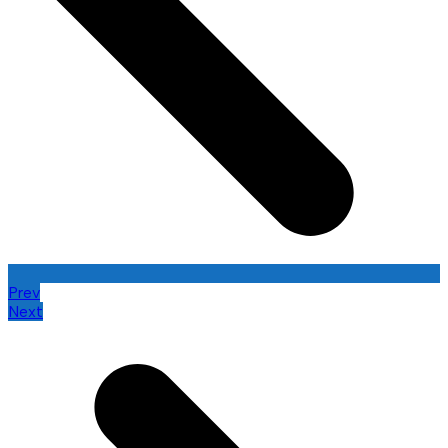
Prev
Next