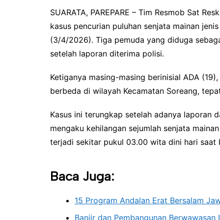
SUARATA, PAREPARE – Tim Resmob Sat Reskr
kasus pencurian puluhan senjata mainan jenis 
(3/4/2026). Tiga pemuda yang diduga sebaga
setelah laporan diterima polisi.
Ketiganya masing-masing berinisial ADA (19),
berbeda di wilayah Kecamatan Soreang, tepa
Kasus ini terungkap setelah adanya laporan 
mengaku kehilangan sejumlah senjata mainan 
terjadi sekitar pukul 03.00 wita dini hari saa
Baca Juga:
15 Program Andalan Erat Bersalam Ja
Banjir dan Pembangunan Berwawasan 