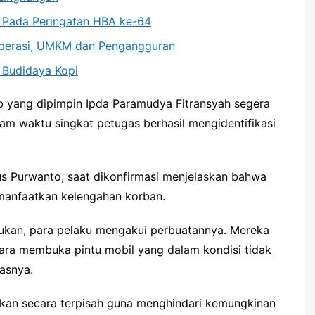
a Pada Peringatan HBA ke-64
operasi, UMKM dan Pengangguran
 Budidaya Kopi
b yang dipimpin Ipda Paramudya Fitransyah segera
lam waktu singkat petugas berhasil mengidentifikasi
us Purwanto, saat dikonfirmasi menjelaskan bahwa
manfaatkan kelengahan korban.
kukan, para pelaku mengakui perbuatannya. Mereka
ra membuka pintu mobil yang dalam kondisi tidak
lasnya.
kan secara terpisah guna menghindari kemungkinan