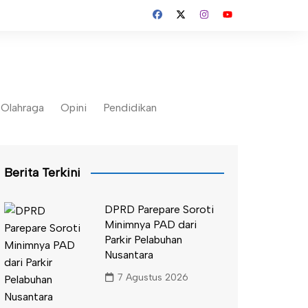
Olahraga
Opini
Pendidikan
Berita Terkini
DPRD Parepare Soroti
Minimnya PAD dari
Parkir Pelabuhan
Nusantara
7 Agustus 2026