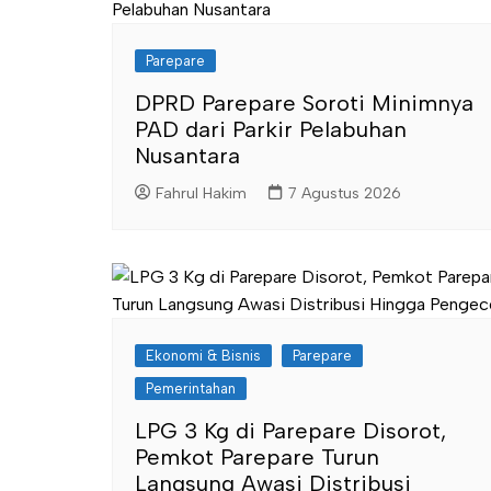
Parepare
DPRD Parepare Soroti Minimnya
PAD dari Parkir Pelabuhan
Nusantara
Fahrul Hakim
7 Agustus 2026
Ekonomi & Bisnis
Parepare
Pemerintahan
LPG 3 Kg di Parepare Disorot,
Pemkot Parepare Turun
Langsung Awasi Distribusi