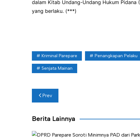
dalam Kitab Undang-Undang Hukum Pidana (
yang berlaku. (***)
Kriminal Parepare
Penangkapan Pelaku
Senjata Mainan
Navigasi
Prev
pos
Berita Lainnya