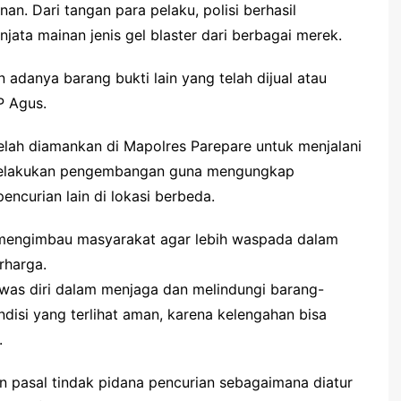
an. Dari tangan para pelaku, polisi berhasil
ata mainan jenis gel blaster dari berbagai merek.
n adanya barang bukti lain yang telah dijual atau
P Agus.
 telah diamankan di Mapolres Parepare untuk menjalani
us melakukan pengembangan guna mengungkap
encurian lain di lokasi berbeda.
 mengimbau masyarakat agar lebih waspada dalam
rharga.
was diri dalam menjaga dan melindungi barang-
isi yang terlihat aman, karena kelengahan bisa
.
an pasal tindak pidana pencurian sebagaimana diatur