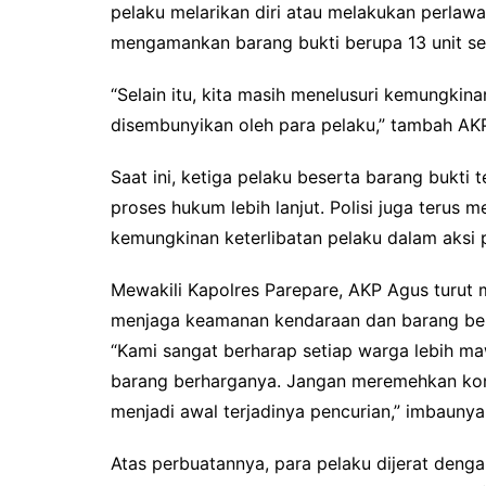
pelaku melarikan diri atau melakukan perlawan
mengamankan barang bukti berupa 13 unit senj
“Selain itu, kita masih menelusuri kemungkina
disembunyikan oleh para pelaku,” tambah AK
Saat ini, ketiga pelaku beserta barang bukti
proses hukum lebih lanjut. Polisi juga ter
kemungkinan keterlibatan pelaku dalam aksi p
Mewakili Kapolres Parepare, AKP Agus turut
menjaga keamanan kendaraan dan barang be
“Kami sangat berharap setiap warga lebih ma
barang berharganya. Jangan meremehkan kond
menjadi awal terjadinya pencurian,” imbaunya
Atas perbuatannya, para pelaku dijerat deng