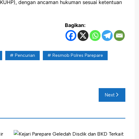
KUHP), dengan ancaman hukuman sesuai ketentuan
Bagikan:
Pencurian
Resmob Polres Parepare
Next