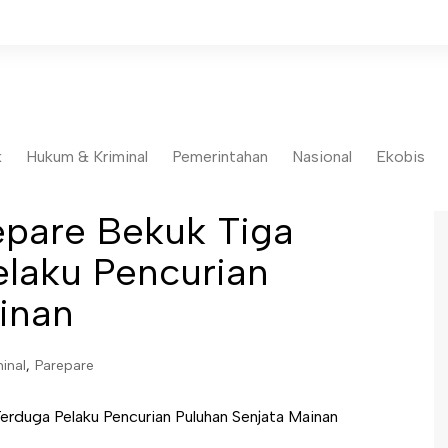
k
Hukum & Kriminal
Pemerintahan
Nasional
Ekobis
epare Bekuk Tiga
laku Pencurian
inan
inal
,
Parepare