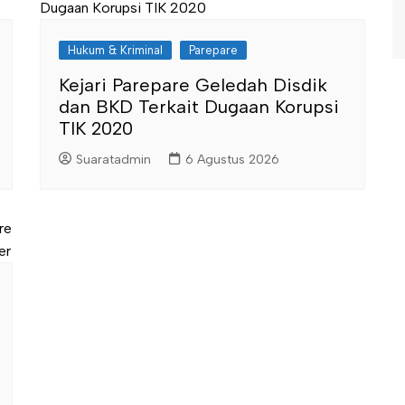
Hukum & Kriminal
Parepare
Kejari Parepare Geledah Disdik
dan BKD Terkait Dugaan Korupsi
TIK 2020
Suaratadmin
6 Agustus 2026