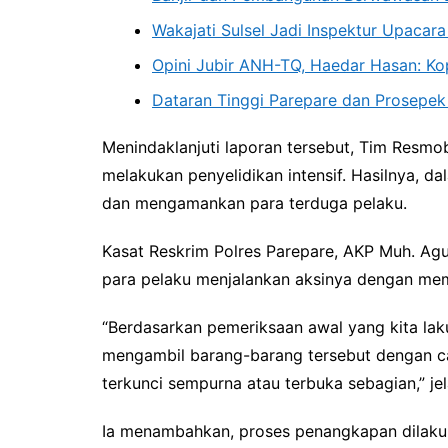
Wakajati Sulsel Jadi Inspektur Upacar
Opini Jubir ANH-TQ, Haedar Hasan: K
Dataran Tinggi Parepare dan Prosepek
Menindaklanjuti laporan tersebut, Tim Resmo
melakukan penyelidikan intensif. Hasilnya, da
dan mengamankan para terduga pelaku.
Kasat Reskrim Polres Parepare, AKP Muh. Ag
para pelaku menjalankan aksinya dengan me
“Berdasarkan pemeriksaan awal yang kita la
mengambil barang-barang tersebut dengan ca
terkunci sempurna atau terbuka sebagian,” je
Ia menambahkan, proses penangkapan dilaku