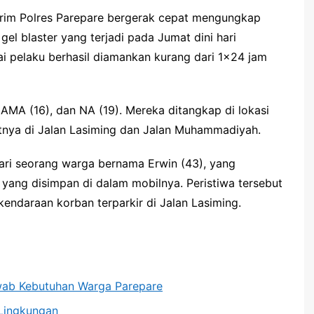
im Polres Parepare bergerak cepat mengungkap
gel blaster yang terjadi pada Jumat dini hari
i pelaku berhasil diamankan kurang dari 1×24 jam
 AMA (16), dan NA (19). Mereka ditangkap di lokasi
tnya di Jalan Lasiming dan Jalan Muhammadiyah.
dari seorang warga bernama Erwin (43), yang
yang disimpan di dalam mobilnya. Peristiwa tersebut
t kendaraan korban terparkir di Jalan Lasiming.
wab Kebutuhan Warga Parepare
Lingkungan