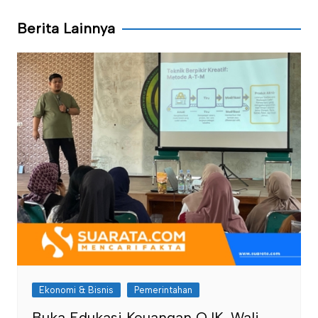
Berita Lainnya
Ekonomi & Bisnis
Pemerintahan
Buka Edukasi Keuangan OJK, Wali