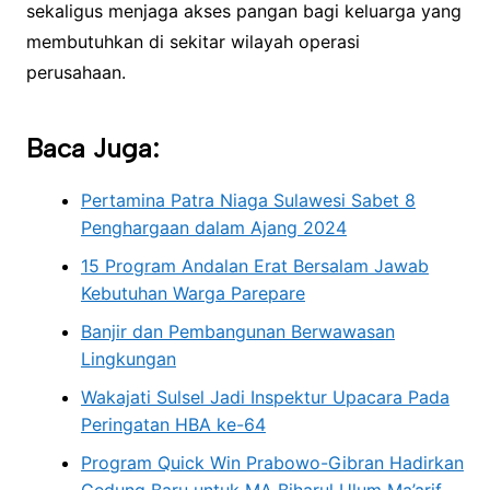
sekaligus menjaga akses pangan bagi keluarga yang
membutuhkan di sekitar wilayah operasi
perusahaan.
Baca Juga:
Pertamina Patra Niaga Sulawesi Sabet 8
Penghargaan dalam Ajang 2024
15 Program Andalan Erat Bersalam Jawab
Kebutuhan Warga Parepare
Banjir dan Pembangunan Berwawasan
Lingkungan
Wakajati Sulsel Jadi Inspektur Upacara Pada
Peringatan HBA ke-64
Program Quick Win Prabowo-Gibran Hadirkan
Gedung Baru untuk MA Biharul Ulum Ma’arif