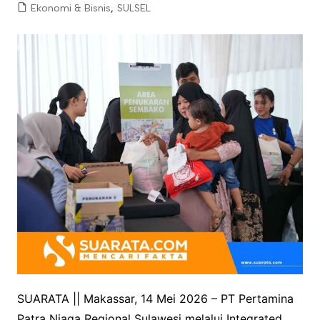
Ekonomi & Bisnis
,
SULSEL
SUARATA || Makassar, 14 Mei 2026 – PT Pertamina
Patra Niaga Regional Sulawesi melalui Integrated