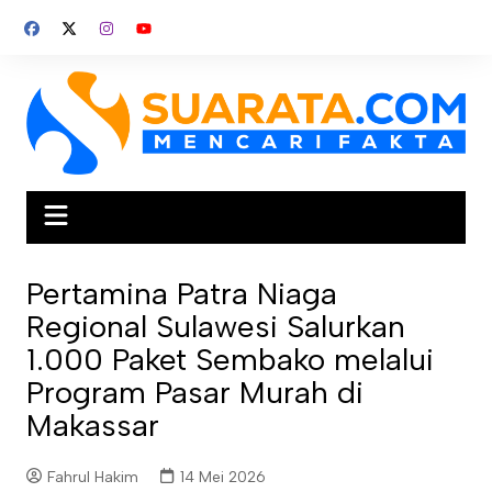
Skip
to
content
Pertamina Patra Niaga
Regional Sulawesi Salurkan
1.000 Paket Sembako melalui
Program Pasar Murah di
Makassar
Fahrul Hakim
14 Mei 2026