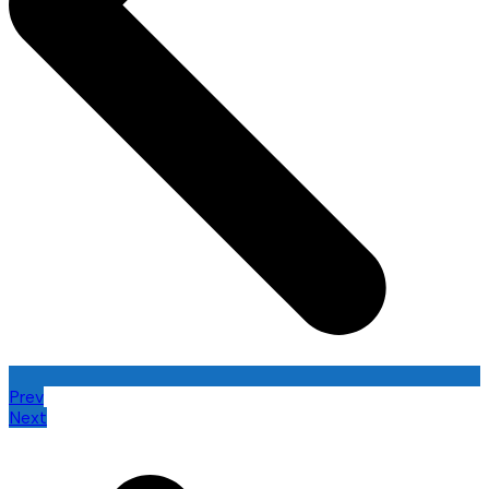
Prev
Next