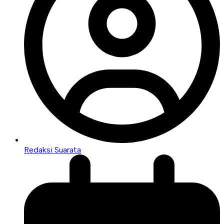
Redaksi Suarata