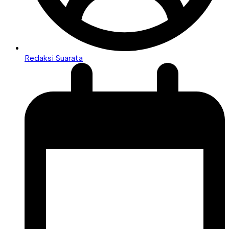
Redaksi Suarata