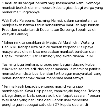
“Bantuan ini sangat berarti bagi masyarakat kami. Semoga
menjadi berkah dan membawa kebahagiaan bagi warga yang
menerima,” ungkapnya.
Wali Kota Parepare, Tasming Hamid, dalam sambutannya
menjelaskan bahwa tahun sebelumnya bantuan sapi kurban
Presiden disalurkan di Kecamatan Soreang, tepatnya di
wilayah Lauleng.
“Tahun ini kita serahkan di Masjid Al Mujahidin, Watang
Bacukiki. Kenapa kita pilih di daerah terpencil? Supaya
masyarakat di sini bisa merasakan manfaat bantuan dari
Bapak Presiden,” ujar Tasming yang akrab disapa TSM.
Tasming juga berharap proses pembagian daging kurban
dilakukan secara adil dan tepat sasaran. Ia meminta panitia
memastikan distribusi berjalan tertib agar masyarakat yang
benar-benar berhak dapat menerima manfaatnya.
“Terima kasih kepada pengurus masjid yang siap
membagikan. Saya titip pesan, tapakanjaki bagena. Tolong
dibagi dengan baik, secara adil, dan tepat sasaran,” pesan
Wali Kota yang baru tiba dari Depok usai menerima
penghargaan sebagai satu dari 27 kepala daerah di