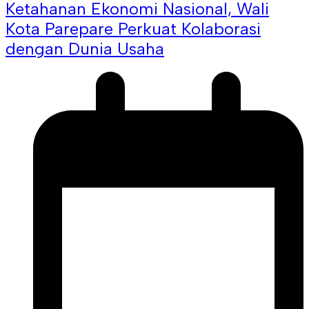
Ketahanan Ekonomi Nasional, Wali
Kota Parepare Perkuat Kolaborasi
dengan Dunia Usaha