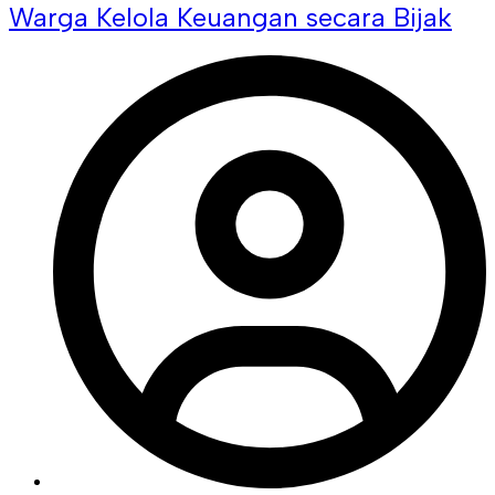
Warga Kelola Keuangan secara Bijak