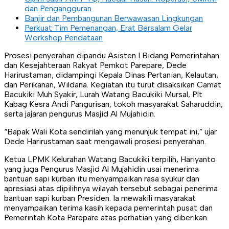
dan Pengangguran
Banjir dan Pembangunan Berwawasan Lingkungan
Perkuat Tim Pemenangan, Erat Bersalam Gelar
Workshop Pendataan
Prosesi penyerahan dipandu Asisten I Bidang Pemerintahan
dan Kesejahteraan Rakyat Pemkot Parepare, Dede
Harirustaman, didampingi Kepala Dinas Pertanian, Kelautan,
dan Perikanan, Wildana. Kegiatan itu turut disaksikan Camat
Bacukiki Muh Syakir, Lurah Watang Bacukiki Mursal, Plt
Kabag Kesra Andi Pangurisan, tokoh masyarakat Saharuddin,
serta jajaran pengurus Masjid Al Mujahidin.
“Bapak Wali Kota sendirilah yang menunjuk tempat ini,” ujar
Dede Harirustaman saat mengawali prosesi penyerahan.
Ketua LPMK Kelurahan Watang Bacukiki terpilih, Hariyanto
yang juga Pengurus Masjid Al Mujahidin usai menerima
bantuan sapi kurban itu menyampaikan rasa syukur dan
apresiasi atas dipilihnya wilayah tersebut sebagai penerima
bantuan sapi kurban Presiden. Ia mewakili masyarakat
menyampaikan terima kasih kepada pemerintah pusat dan
Pemerintah Kota Parepare atas perhatian yang diberikan.