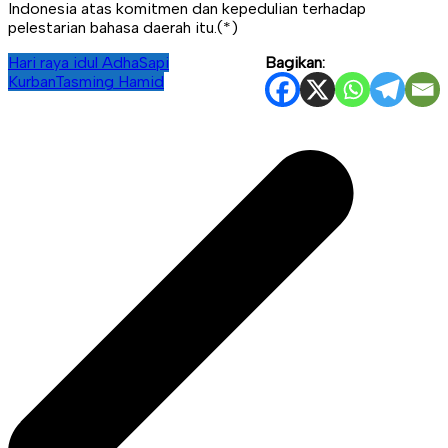
Indonesia atas komitmen dan kepedulian terhadap
pelestarian bahasa daerah itu.(*)
Hari raya idul Adha
Sapi
Bagikan:
Kurban
Tasming Hamid
Navigasi
pos