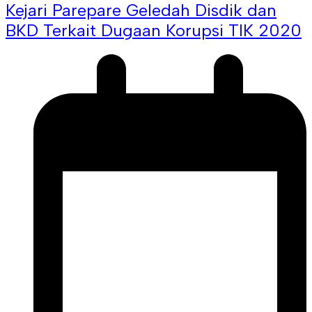
Kejari Parepare Geledah Disdik dan
BKD Terkait Dugaan Korupsi TIK 2020