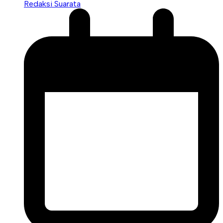
Redaksi Suarata