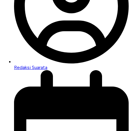
Redaksi Suarata