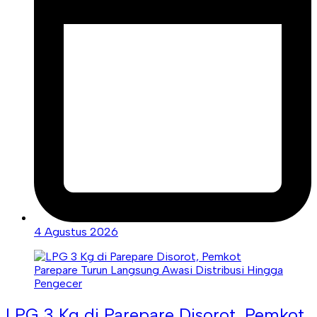
4 Agustus 2026
LPG 3 Kg di Parepare Disorot, Pemkot