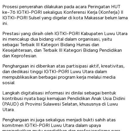
Prosesi penyerahan dilakukan pada acara Peringatan HUT
ke-76 IGTKI-PGRI sekaligus Konferensi Kerja (Konferja) II
IGTKI-PGRI Sulsel yang digelar di kota Makassar belum lama
ini.
Prestasi yang diraih oleh IGTKI-PGRI Kabupaten Luwu Utara
ini mencakup dua bidang vital dalam organisasi, yaitu
sebagai Terbaik III Kategori Bidang Humas dan
Kesejahteraan, dan Terbaik III Kategori Bidang Pendidikan
dan Keprofesian.
Penghargaan ini diberikan atas partisipasi aktif, kreativitas,
dan dedikasi tinggi IGTKI-PGRI Luwu Utara dalam
mempublikasikan berbagai program kerja melalui media
sosial.
Langkah digitalisasi informasi ini dinilai sebagai bentuk
kontribusi nyata bagi kemajuan Pendidikan Anak Usia Didini
(PAUD) di Provinsi Sulawesi Selatan, khususnya di Luwu
Utara.
Penghargaan ini juga sekaligus menjadi bukti sahih atas
komitmen IGTKI-PGRI Luwu Utara dalam upaya
meningkatkan mutu pendidikan dan profesionalisme para