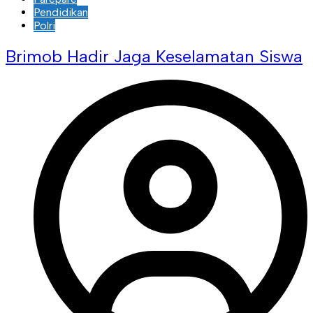
Pendidikan
Polri
Brimob Hadir Jaga Keselamatan Siswa