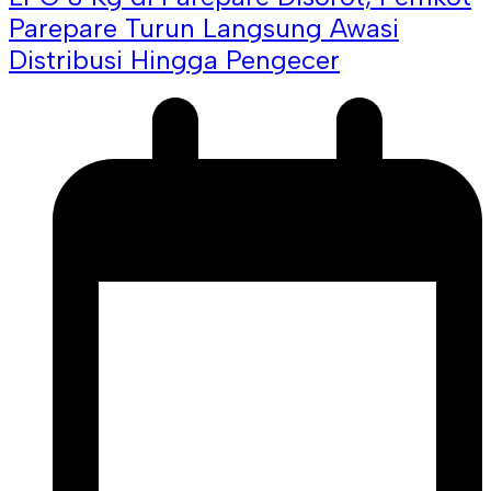
Parepare Turun Langsung Awasi
Distribusi Hingga Pengecer