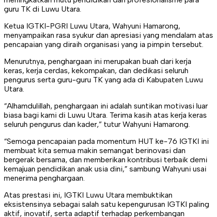
guru TK di Luwu Utara.
Ketua IGTKI-PGRI Luwu Utara, Wahyuni Hamarong,
menyampaikan rasa syukur dan apresiasi yang mendalam atas
pencapaian yang diraih organisasi yang ia pimpin tersebut.
Menurutnya, penghargaan ini merupakan buah dari kerja
keras, kerja cerdas, kekompakan, dan dedikasi seluruh
pengurus serta guru-guru TK yang ada di Kabupaten Luwu
Utara.
“Alhamdulillah, penghargaan ini adalah suntikan motivasi luar
biasa bagi kami di Luwu Utara. Terima kasih atas kerja keras
seluruh pengurus dan kader,” tutur Wahyuni Hamarong.
“Semoga pencapaian pada momentum HUT ke-76 IGTKI ini
membuat kita semua makin semangat berinovasi dan
bergerak bersama, dan memberikan kontribusi terbaik demi
kemajuan pendidikan anak usia dini,” sambung Wahyuni usai
menerima penghargaan.
Atas prestasi ini, IGTKI Luwu Utara membuktikan
eksistensinya sebagai salah satu kepengurusan IGTKI paling
aktif, inovatif, serta adaptif terhadap perkembangan