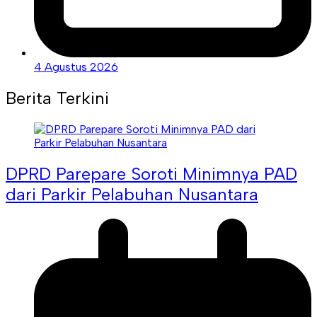
4 Agustus 2026
Berita Terkini
DPRD Parepare Soroti Minimnya PAD
dari Parkir Pelabuhan Nusantara