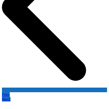
Prev
Next