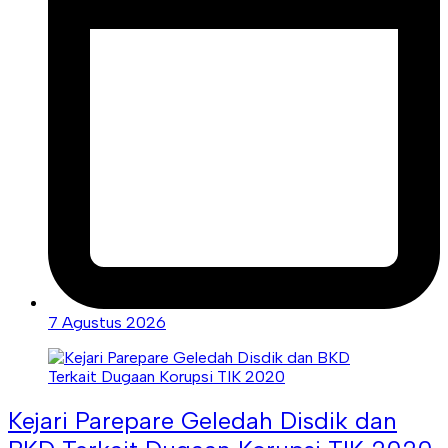
7 Agustus 2026
Kejari Parepare Geledah Disdik dan