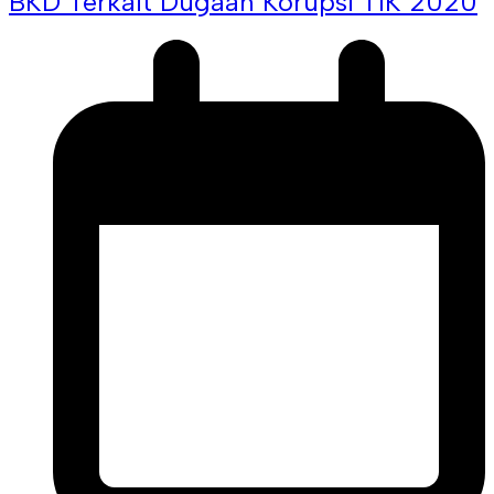
BKD Terkait Dugaan Korupsi TIK 2020