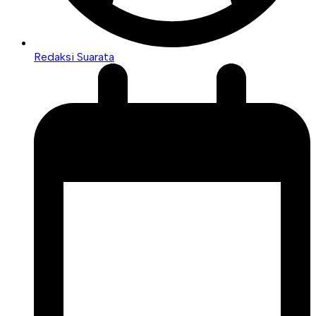
Redaksi Suarata