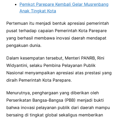
Pemkot Parepare Kembali Gelar Musrenbang
Anak Tingkat Kota
Pertemuan itu menjadi bentuk apresiasi pemerintah
pusat terhadap capaian Pemerintah Kota Parepare
yang berhasil membawa inovasi daerah mendapat
pengakuan dunia.
Dalam kesempatan tersebut, Menteri PANRB, Rini
Widyantini, selaku Pembina Pelayanan Publik
Nasional menyampaikan apresiasi atas prestasi yang
diraih Pemerintah Kota Parepare.
Menurutnya, penghargaan yang diberikan oleh
Perserikatan Bangsa-Bangsa (PBB) menjadi bukti
bahwa inovasi pelayanan publik dari daerah mampu
bersaing di tingkat global sekaligus memberikan