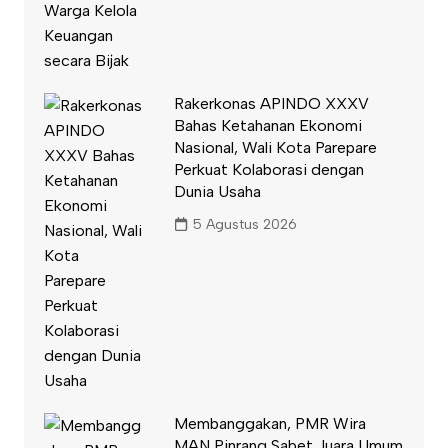
Rakerkonas APINDO XXXV
Bahas Ketahanan Ekonomi
Nasional, Wali Kota Parepare
Perkuat Kolaborasi dengan
Dunia Usaha
5 Agustus 2026
Membanggakan, PMR Wira
MAN Pinrang Sabet Juara Umum