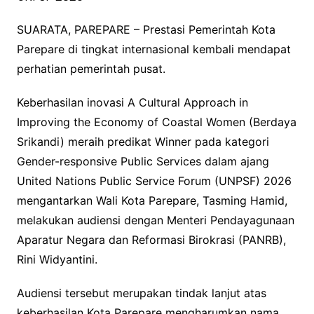
SUARATA, PAREPARE – Prestasi Pemerintah Kota
Parepare di tingkat internasional kembali mendapat
perhatian pemerintah pusat.
Keberhasilan inovasi A Cultural Approach in
Improving the Economy of Coastal Women (Berdaya
Srikandi) meraih predikat Winner pada kategori
Gender-responsive Public Services dalam ajang
United Nations Public Service Forum (UNPSF) 2026
mengantarkan Wali Kota Parepare, Tasming Hamid,
melakukan audiensi dengan Menteri Pendayagunaan
Aparatur Negara dan Reformasi Birokrasi (PANRB),
Rini Widyantini.
Audiensi tersebut merupakan tindak lanjut atas
keberhasilan Kota Parepare mengharumkan nama