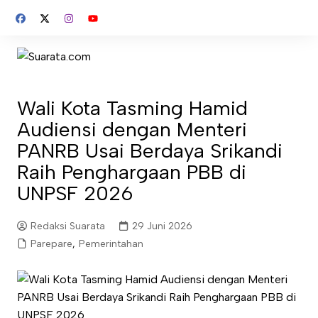
Skip
to
content
Wali Kota Tasming Hamid
Audiensi dengan Menteri
PANRB Usai Berdaya Srikandi
Raih Penghargaan PBB di
UNPSF 2026
Redaksi Suarata
29 Juni 2026
Parepare
,
Pemerintahan