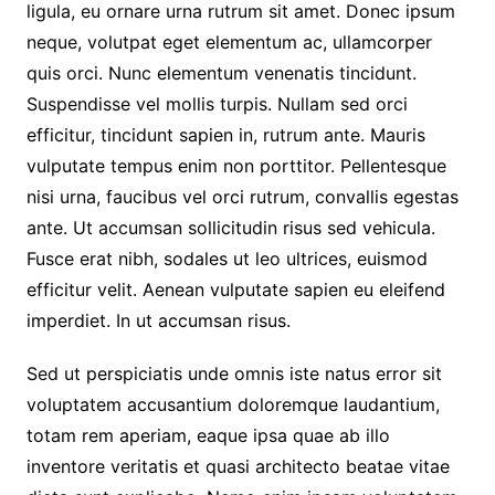
ligula, eu ornare urna rutrum sit amet. Donec ipsum
neque, volutpat eget elementum ac, ullamcorper
quis orci. Nunc elementum venenatis tincidunt.
Suspendisse vel mollis turpis. Nullam sed orci
efficitur, tincidunt sapien in, rutrum ante. Mauris
vulputate tempus enim non porttitor. Pellentesque
nisi urna, faucibus vel orci rutrum, convallis egestas
ante. Ut accumsan sollicitudin risus sed vehicula.
Fusce erat nibh, sodales ut leo ultrices, euismod
efficitur velit. Aenean vulputate sapien eu eleifend
imperdiet. In ut accumsan risus.
Sed ut perspiciatis unde omnis iste natus error sit
voluptatem accusantium doloremque laudantium,
totam rem aperiam, eaque ipsa quae ab illo
inventore veritatis et quasi architecto beatae vitae