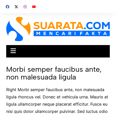
Skip
to
content
Morbi semper faucibus ante,
non malesuada ligula
Right Morbi semper faucibus ante, non malesuada
ligula rhoncus vel. Donec et vehicula urna. Mauris at
ligula ullamcorper neque placerat efficitur. Fusce eu
nisi quis dolor ullamcorper pulvinar. Sed luctus odio