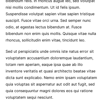
bibendum felis. In rhoncus augue leo, sed volutpat
nisi mollis condimentum. Ut id felis ipsum.
Suspendisse volutpat sapien vitae sapien tristique
suscipit. Fusce vitae orci urna. Sed semper nunc
odio, at egestas lectus bibendum at. Fusce
bibendum non enim quis mollis. Quisque vitae nulla
rhoncus, sollicitudin enim vitae, tincidunt leo.
Sed ut perspiciatis unde omnis iste natus error sit
voluptatem accusantium doloremque laudantium,
totam rem aperiam, eaque ipsa quae ab illo
inventore veritatis et quasi architecto beatae vitae
dicta sunt explicabo. Nemo enim ipsam voluptatem
quia voluptas sit aspernatur aut odit aut fugit, sed
quia consequuntur magni dolores eos qui ratione
voluptatem sequi nesciunt.