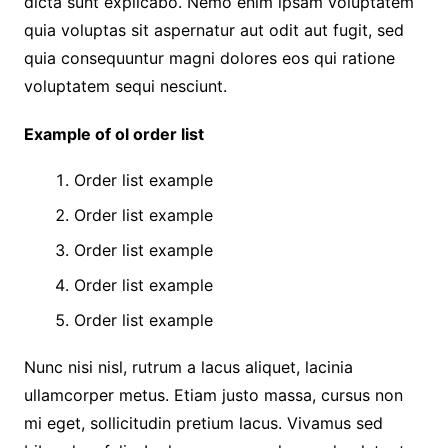
dicta sunt explicabo. Nemo enim ipsam voluptatem
quia voluptas sit aspernatur aut odit aut fugit, sed
quia consequuntur magni dolores eos qui ratione
voluptatem sequi nesciunt.
Example of ol order list
Order list example
Order list example
Order list example
Order list example
Order list example
Nunc nisi nisl, rutrum a lacus aliquet, lacinia
ullamcorper metus. Etiam justo massa, cursus non
mi eget, sollicitudin pretium lacus. Vivamus sed